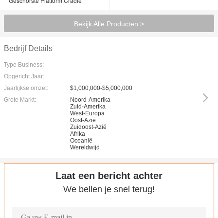
Geschorste Platform Cradle
Bekijk Alle Producten >
Bedrijf Details
Type Business:
Opgericht Jaar:
Jaarlijkse omzet:
$1,000,000-$5,000,000
Grote Markt:
Noord-Amerika
Zuid-Amerika
West-Europa
Oost-Azië
Zuidoost-Azië
Afrika
Oceanië
Wereldwijd
Laat een bericht achter
We bellen je snel terug!