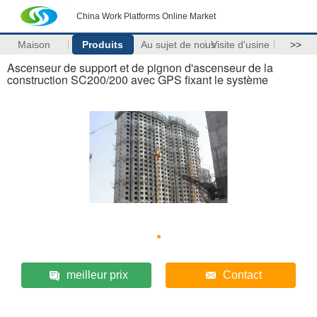
China Work Platforms Online Market
Maison
Produits
Au sujet de nous
Visite d'usine
>>
Ascenseur de support et de pignon d'ascenseur de la
construction SC200/200 avec GPS fixant le système
meilleur prix
Contact