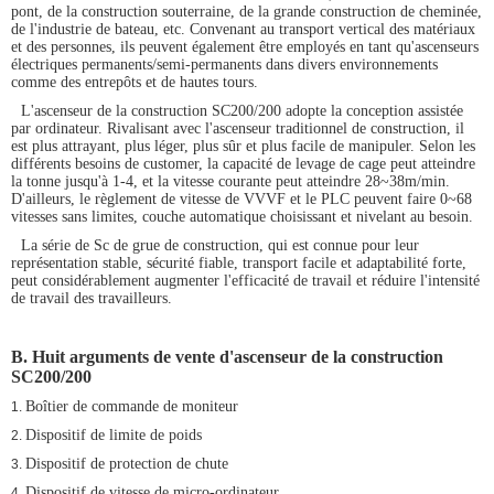
pont, de la construction souterraine, de la grande construction de cheminée,
de l'industrie de bateau, etc. Convenant au transport vertical des matériaux
et des personnes, ils peuvent également être employés en tant qu'ascenseurs
électriques permanents/semi-permanents dans divers environnements
comme des entrepôts et de hautes tours.
L'ascenseur de la construction SC200/200 adopte la conception assistée
par ordinateur. Rivalisant avec l'ascenseur traditionnel de construction, il
est plus attrayant, plus léger, plus sûr et plus facile de manipuler. Selon les
différents besoins de customer, la capacité de levage de cage peut atteindre
la tonne jusqu'à 1-4, et la vitesse courante peut atteindre 28~38m/min.
D'ailleurs, le règlement de vitesse de VVVF et le PLC peuvent faire 0~68
vitesses sans limites, couche automatique choisissant et nivelant au besoin.
La série de Sc de grue de construction, qui est connue pour leur
représentation stable, sécurité fiable, transport facile et adaptabilité forte,
peut considérablement augmenter l'efficacité de travail et réduire l'intensité
de travail des travailleurs.
B. Huit arguments de vente d'
ascenseur de la construction
SC200/200
Boîtier de commande de moniteur
1.
Dispositif de limite de poids
2.
Dispositif de protection de chute
3.
Dispositif de vitesse de micro-ordinateur
4.