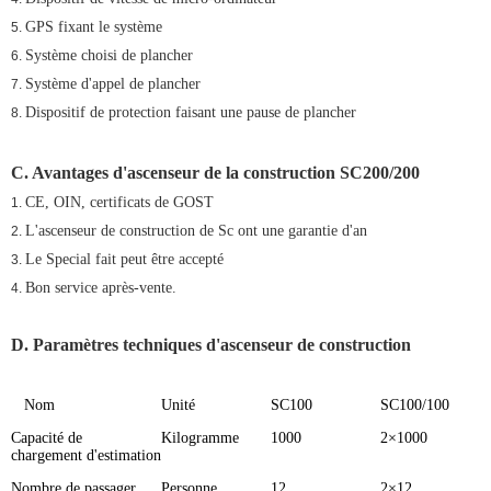
GPS fixant le système
5.
Système choisi de plancher
6.
Système d'appel de plancher
7.
Dispositif de protection faisant une pause de plancher
8.
C. Avantages d'
ascenseur de la construction SC200/200
CE, OIN, certificats de GOST
1.
L'ascenseur de construction de Sc ont une garantie d'an
2.
Le Special fait peut être accepté
3.
Bon service après-vente.
4.
D. Paramètres techniques d'ascenseur de construction
Nom
Unité
SC100
SC100/100
Capacité de
Kilogramme
1000
2×1000
chargement d'estimation
Nombre de passager
Personne
12
2×12