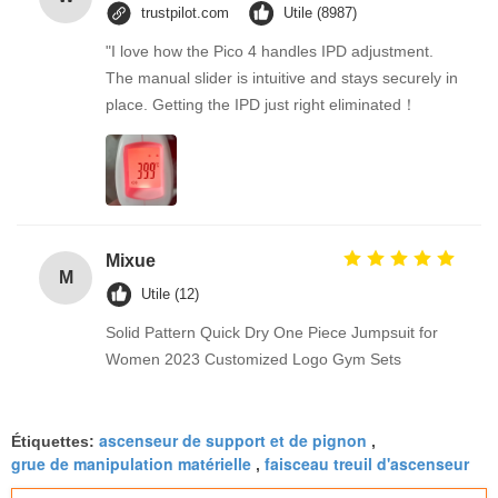
trustpilot.com
Utile (8987)
"I love how the Pico 4 handles IPD adjustment.
The manual slider is intuitive and stays securely in
place. Getting the IPD just right eliminated！
Mixue
M
Utile (12)
Solid Pattern Quick Dry One Piece Jumpsuit for
Women 2023 Customized Logo Gym Sets
ascenseur de support et de pignon
Étiquettes:
,
grue de manipulation matérielle
faisceau treuil d'ascenseur
,