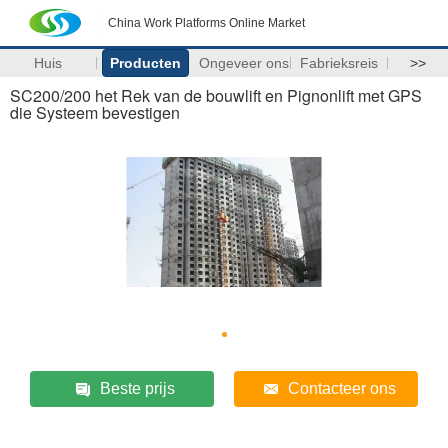
China Work Platforms Online Market
Huis
Producten
Ongeveer ons
Fabrieksreis
>>
SC200/200 het Rek van de bouwlift en Pignonlift met GPS
die Systeem bevestigen
Beste prijs
Contacteer ons