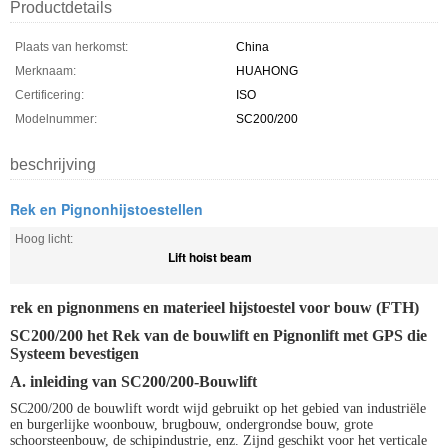
Productdetails
Plaats van herkomst:
China
Merknaam:
HUAHONG
Certificering:
ISO
Modelnummer:
SC200/200
beschrijving
Rek en Pignonhijstoestellen
Hoog licht:
Lift hoist beam
rek en pignonmens en materieel hijstoestel voor bouw (FTH)
SC200/200 het Rek van de bouwlift en Pignonlift met GPS die
Systeem bevestigen
A. inleiding van SC200/200-Bouwlift
SC200/200 de bouwlift wordt wijd gebruikt op het gebied van industriële
en burgerlijke woonbouw, brugbouw, ondergrondse bouw, grote
schoorsteenbouw, de schipindustrie, enz. Zijnd geschikt voor het verticale