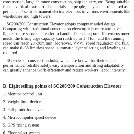
construction, large chimney construction, ship industry, etc. Being suitable
for the vertical transport of materials and people, they can also be used as
permanent / semi-permanent electric elevators in various environments like
warehouses and high towers.
SC200/200 Construction Elevator adopts computer aided design.
Comparing with traditional construction elevator, it is more attractive,
lighter, more secure and easier to handle. Depending on different customer'
needs, the lifting cage capacity can reach up to 1-4 ton, and the running
speed can reach 28~38m/min. Moreover, VVVF speed regulation and PLC
can make 0~68 limitless speed, automatic layer selecting and leveling as
required.
SC series of construction hoist, which are known for their stable
performance, reliable safety, easy transportation and strong adaptability,
can greatly enhance work efficiency and reduce workers’ labor intensity.
B. Eight selling points of
SC200/200 Construction Elevator
1. Monitor control unit
2. Weight limit device
3. Fall protection device
4. Microcomputer speed device
5. GPS fixing system
6. Floor select system