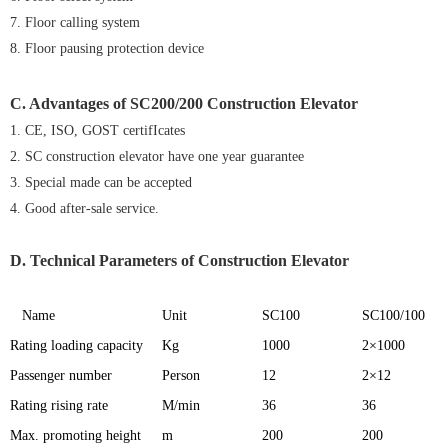
7. Floor calling system
8. Floor pausing protection device
C. Advantages of
SC200/200 Construction Elevator
1. CE, ISO, GOST certifIcates
2. SC construction elevator have one year guarantee
3. Special made can be accepted
4. Good after-sale service.
D. Technical Parameters of Construction Elevator
Name
Unit
SC100
SC100/100
Rating loading capacity
Kg
1000
2×1000
Passenger number
Person
12
2×12
Rating rising rate
M/min
36
36
Max. promoting height
m
200
200