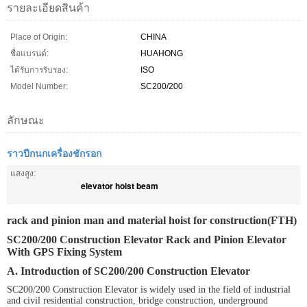
รายละเอียดสินค้า
Place of Origin:
CHINA
ชื่อแบรนด์:
HUAHONG
ได้รับการรับรอง:
ISO
Model Number:
SC200/200
ลักษณะ
ราวปีกนกเครื่องชักรอก
แสงสูง:
elevator hoist beam
rack and pinion man and material hoist for construction(FTH)
SC200/200 Construction Elevator Rack and Pinion Elevator
With GPS Fixing System
A. Introduction of SC200/200 Construction Elevator
SC200/200 Construction Elevator is widely used in the field of industrial
and civil residential construction, bridge construction, underground