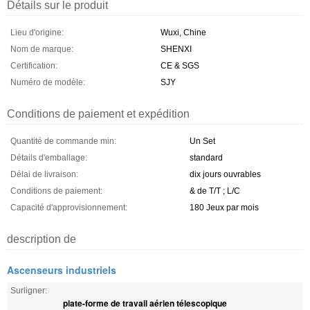
Détails sur le produit
Lieu d'origine:
Wuxi, Chine
Nom de marque:
SHENXI
Certification:
CE & SGS
Numéro de modèle:
SJY
Conditions de paiement et expédition
Quantité de commande min:
Un Set
Détails d'emballage:
standard
Délai de livraison:
dix jours ouvrables
Conditions de paiement:
& de T/T ; L/C
Capacité d'approvisionnement:
180 Jeux par mois
description de
Ascenseurs industriels
Surligner:
plate-forme de travail aérien télescopique