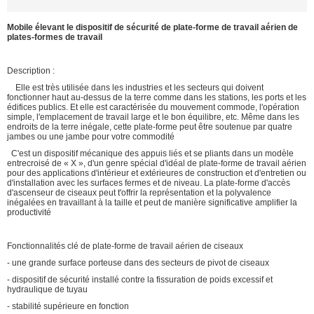
Mobile élevant le dispositif de sécurité de plate-forme de travail aérien de
plates-formes de travail
Description :
Elle est très utilisée dans les industries et les secteurs qui doivent
fonctionner haut au-dessus de la terre comme dans les stations, les ports et les
édifices publics. Et elle est caractérisée du mouvement commode, l'opération
simple, l'emplacement de travail large et le bon équilibre, etc. Même dans les
endroits de la terre inégale, cette plate-forme peut être soutenue par quatre
jambes ou une jambe pour votre commodité
C'est un dispositif mécanique des appuis liés et se pliants dans un modèle
entrecroisé de « X », d'un genre spécial d'idéal de plate-forme de travail aérien
pour des applications d'intérieur et extérieures de construction et d'entretien ou
d'installation avec les surfaces fermes et de niveau. La plate-forme d'accès
d'ascenseur de ciseaux peut t'offrir la représentation et la polyvalence
inégalées en travaillant à la taille et peut de manière significative amplifier la
productivité
Fonctionnalités clé de plate-forme de travail aérien de ciseaux
- une grande surface porteuse dans des secteurs de pivot de ciseaux
- dispositif de sécurité installé contre la fissuration de poids excessif et
hydraulique de tuyau
- stabilité supérieure en fonction