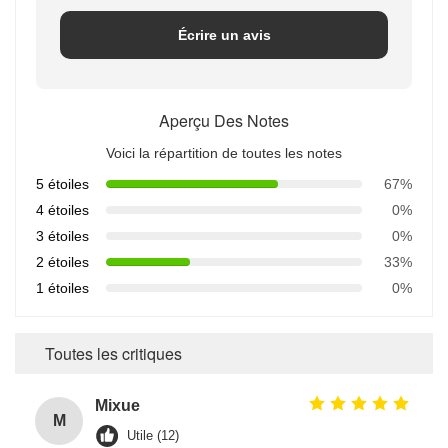
Écrire un avis
Aperçu Des Notes
Voici la répartition de toutes les notes
5 étoiles
67%
4 étoiles
0%
3 étoiles
0%
2 étoiles
33%
1 étoiles
0%
Toutes les critiques
Mixue
M
Utile (12)