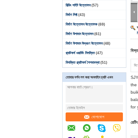
বিল্ডিং সাইট উত্তোলন
(57)
নির্মাণ লিফ্ট
(43)
নির্মাণ উত্তোলন উত্তোলক
(69)
নির্মাণ উপাদান উত্তোলন
(61)
নির্মাণ উপাদান উদ্ধরণ উত্তোলন
(48)
বিস্ত
প্ল্যাটফর্ম ওয়ার্কিং নিলম্বিত
(47)
নিলম্বিত প্ল্যাটফর্ম শৈশবাবস্থা
(51)
বিশ
SJY
তোমার দর্শন লগ করা অনলাইন চ্যাট এখন
the
bui
bal
for
যোগাযোগ
রেটিং