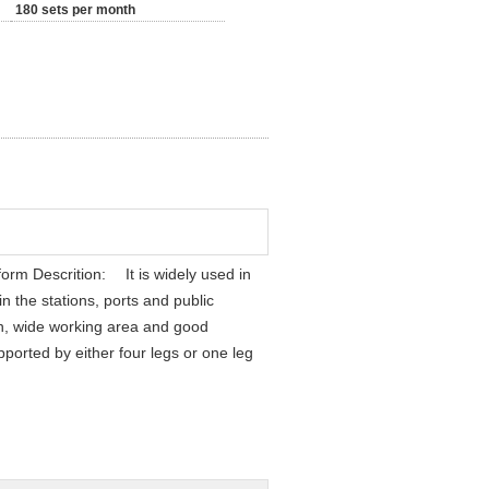
180 sets per month
orm Descrition: It is widely used in
n the stations, ports and public
on, wide working area and good
ported by either four legs or one leg