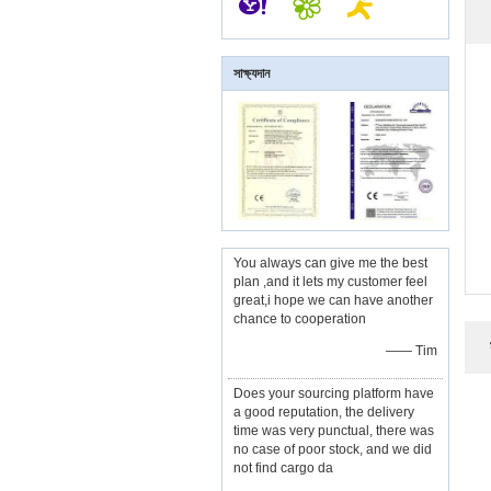
সাক্ষ্যদান
You always can give me the best
plan ,and it lets my customer feel
great,i hope we can have another
chance to cooperation
—— Tim
Does your sourcing platform have
a good reputation, the delivery
time was very punctual, there was
no case of poor stock, and we did
not find cargo da