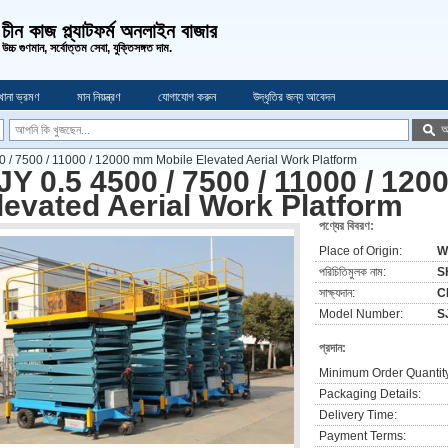
চীন কাজ প্ল্যাটফর্ম অনলাইন বাজার
উচ্চ গুণমান, সর্বোত্তম সেবা, যুক্তিসঙ্গত দাম.
খানা ভ্রমণ
মান নিয়ন্ত্রণ
যোগাযোগ করুন
উদ্ধৃতির জন্য আবেদন
অ
0 / 7500 / 11000 / 12000 mm Mobile Elevated Aerial Work Platform
JY 0.5 4500 / 7500 / 11000 / 12
levated Aerial Work Platform
পণ্যের বিবরণ:
Place of Origin:
W
পরিচিতিমুলক নাম:
S
সাক্ষ্যদান:
C
Model Number:
S
প্রদান:
Minimum Order Quantit
Packaging Details:
Delivery Time:
Payment Terms: