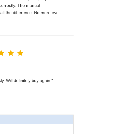
D correctly. The manual
all the difference. No more eye
. Will definitely buy again."