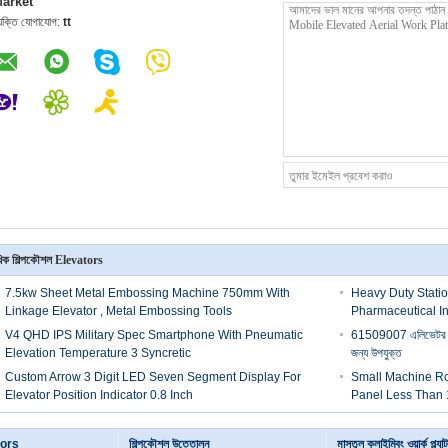
arket
্যক্তি যোগাযোগ:
tt
িক শিল্পকৌশল Elevators
7.5kw Sheet Metal Embossing Machine 750mm With
Heavy Duty Station
Linkage Elevator , Metal Embossing Tools
Pharmaceutical In
V4 QHD IPS Military Spec Smartphone With Pneumatic
61509007 এলিভেটর ক্
Elevation Temperature 3 Syncretic
জন্য উপযুক্ত
Custom Arrow 3 Digit LED Seven Segment Display For
Small Machine Roo
Elevator Position Indicator 0.8 Inch
Panel Less Tha
tors
শিল্পকৌশল উত্তোলন
মাস্তুল ক্লাইম্বিং ওয়ার্ক প্ল্যাট