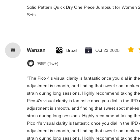
Solid Pattern Quick Dry One Piece Jumpsuit for Wome
Sets
W
Wanzan
Brazil
Oct 23.2025
সহায়ক (1w+)
"The Pico 4's visual clarity is fantastic once you dial in t
adjustment is smooth, and finding that sweet spot makes 
strain during long sessions. Highly recommend taking the 
Pico 4's visual clarity is fantastic once you dial in the IP
adjustment is smooth, and finding that sweet spot makes 
strain during long sessions. Highly recommend taking the 
Pico 4's visual clarity is fantastic once you dial in the IP
adjustment is smooth, and finding that sweet spot makes 
strain during long sessions. Highly recommend taking the 