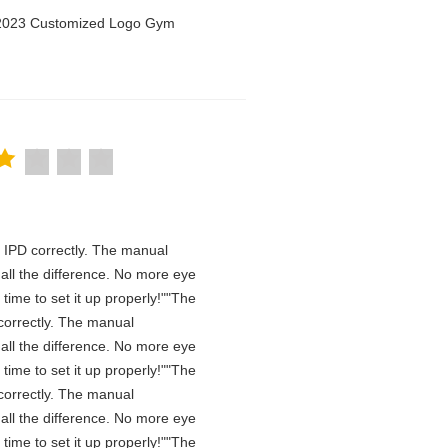
n 2023 Customized Logo Gym
he IPD correctly. The manual
all the difference. No more eye
time to set it up properly!""The
D correctly. The manual
all the difference. No more eye
time to set it up properly!""The
D correctly. The manual
all the difference. No more eye
time to set it up properly!""The