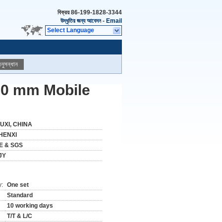
বিক্রয়
86-199-1828-3344
উদ্ধৃতির জন্য আবেদন
-
Email
Select Language
নুসন্ধান
000 mm Mobile
UXI, CHINA
HENXI
E & SGS
JY
y:
One set
Standard
10 working days
T/T & L/C