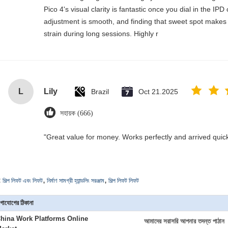
Pico 4's visual clarity is fantastic once you dial in the IP
adjustment is smooth, and finding that sweet spot makes 
strain during long sessions. Highly r
L
Lily
Brazil
Oct 21.2025
সহায়ক (666)
"Great value for money. Works perfectly and arrived quickly
,
,
:
শিল্প লিফট এবং লিফট
নির্মাণ সামগ্রী হ্যান্ডলিং সরঞ্জাম
শিল্প লিফট লিফট
গাযোগের ঠিকানা
hina Work Platforms Online
আমাদের সরাসরি আপনার তদন্ত পাঠান