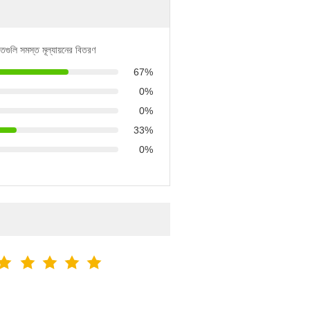
িতগুলি সমস্ত মূল্যায়নের বিতরণ
67%
0%
0%
33%
0%