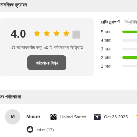
সামগ্রিক মূল্যায়ন
রেটিং স্ন্যাপশট
নিম্নলিখ
4.0
5 তারা
4 তারা
এই সরবরাহকারীর জন্য 50 টি পর্যালোচনার ভিত্তিতে
3 তারা
2 তারা
পর্যালোচনা লিখুন
1 তারা
সব পর্যালোচনা
M
Mixue
United States
Oct 23.2025
সহায়ক (12)