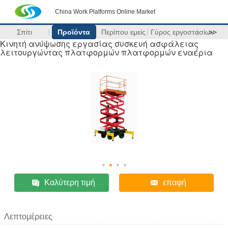
China Work Platforms Online Market
Σπίτι
Προϊόντα
Περίπου εμείς
Γύρος εργοστασίων
>>
Κινητή ανύψωσης εργασίας συσκευή ασφάλειας
λειτουργώντας πλατφορμών πλατφορμών εναέρια
Καλύτερη τιμή
επαφή
Λεπτομέρειες