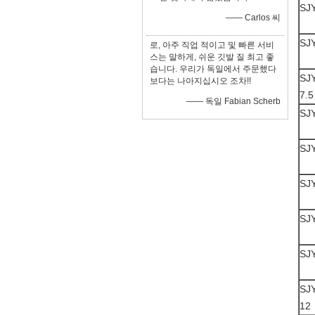
SJY
—— Carlos 씨
SJY
로, 아주 직업 적이고 및 빠른 서비
스는 말하게, 쉬운 깃발 질 최고 좋
습니다. 우리가 독일에서 주문했다
SJY
보다는 나아지십시오 조차!!
7.5
—— 독일 Fabian Scherb
SJY
SJY
SJY
SJY
SJY
SJY
12