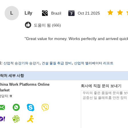
L
Lily
Brazil
Oct 21.2025
도움이 됨 (666)
"Great value for money. Works perfectly and arrived quickly
,
,
:
산업적 승강기와 승강기
건설 물질 취급 장비
산업적 엘리베이터 리프트
락처 세부 사항
hina Work Platforms Online
회사에 직접 문의 보내기
arket
담당자:
tt