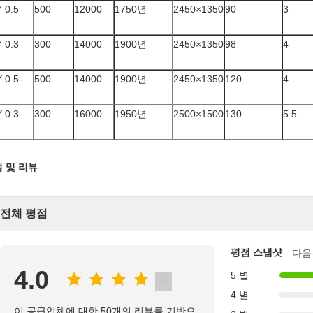
 0.5-
500
12000
1750년
2450×1350
90
3
 0.3-
300
14000
1900년
2450×1350
98
4
 0.5-
500
14000
1900년
2450×1350
120
4
 0.3-
300
16000
1950년
2500×1500
130
5.5
 및 리뷰
전체 평점
평점 스냅샷
다음
4.0
5 별
4 별
이 공급업체에 대한 50개의 리뷰를 기반으