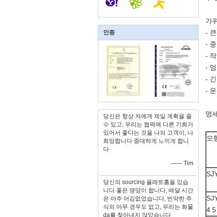
가위
- 
인증
- 
- 
- 
- 
- 
명세
당신은 항상 저에게 제일 계획을 줄
수 있고, 우리는 협력에 다른 기회가
있어서 좋다는 것을 나의 고객이, 나
모
희망합니다 중대하게 느끼게 합니
다
—— Tim
SJY
당신의 sourcing 플래트홈을 있습
니다 좋은 명망이 합니다, 배달 시간
SJY
은 아주 어김없었습니다, 빈약한 주
식의 아무 경우도 없고, 우리는 화물
4.5
da를 찾아내지 않았습니다