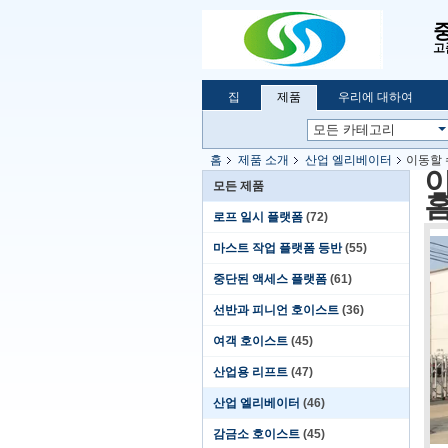
고
집
제품
우리에 대하여
홈
제품 소개
산업 엘리베이터
이동할 
이
모든 제품
홈
로프 일시 플랫폼
(72)
마스트 작업 플랫폼 등반
(55)
중단된 액세스 플랫폼
(61)
선반과 피니언 호이스트
(36)
여객 호이스트
(45)
산업용 리프트
(47)
산업 엘리베이터
(46)
감금소 호이스트
(45)