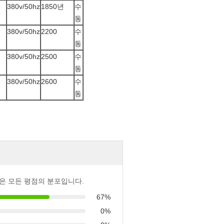
380v/50hz
1850년
수
동
380v/50hz
2200
수
동
380v/50hz
2500
수
동
380v/50hz
2600
수
동
은 모든 평점의 분포입니다.
67%
0%