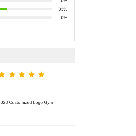
0%
33%
0%
n 2023 Customized Logo Gym