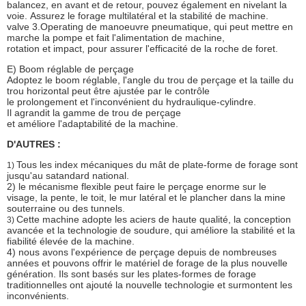
balancez, en avant et de retour, pouvez également en nivelant la
voie. Assurez le forage multilatéral et la stabilité de machine.
valve 3.Operating de manoeuvre pneumatique, qui peut mettre en
marche la pompe et fait l'alimentation de machine,
rotation et impact, pour assurer l'efficacité de la roche de foret.
E) Boom réglable de perçage
Adoptez le boom réglable, l'angle du trou de perçage et la taille du
trou horizontal peut être ajustée par le contrôle
le prolongement et l'inconvénient du hydraulique-cylindre.
Il agrandit la gamme de trou de perçage
et améliore l'adaptabilité de la machine.
D'AUTRES :
Tous les index mécaniques du mât de plate-forme de forage sont
1)
jusqu'au satandard national.
2) le mécanisme flexible peut faire le perçage enorme sur le
visage, la pente, le toit, le mur latéral et le plancher dans la mine
souterraine ou des tunnels.
Cette machine adopte les aciers de haute qualité, la conception
3)
avancée et la technologie de soudure, qui améliore la stabilité et la
fiabilité élevée de la machine.
4) nous avons l'expérience de perçage depuis de nombreuses
années et pouvons offrir le matériel de forage de la plus nouvelle
génération. Ils sont basés sur les plates-formes de forage
traditionnelles ont ajouté la nouvelle technologie et surmontent les
inconvénients.