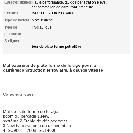
Caractéristiques:
Haute performance, taux de pénétration élevé,
consommation de carburant inférieure
Certificats:
ISO9001 : 2008 ISO14000
Type de moteur:
Moteur diesel
Type de
Hydraulique
puissance:
Surligner:
tour de plate-forme pétrolière
Mât extérieur de plate-forme de forage pour la
carrière/construction ferroviaire, à grande vitesse
Caractéristiques
Mât de plate-forme de forage
boom du perçage 1.New
système 2.Stable de déplacement
3.New type système de alimentation
4.ISO9001 : 2008 ISO14000