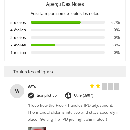
Aperçu Des Notes
Voici la répartition de toutes les notes
5 étoiles
67%
4 étoiles
0%
3 étoiles
0%
2 étoiles
33%
1 étoiles
0%
Toutes les critiques
W*s
W
trustpilot.com
Utile (8987)
"I love how the Pico 4 handles IPD adjustment.
The manual slider is intuitive and stays securely in
place. Getting the IPD just right eliminated！