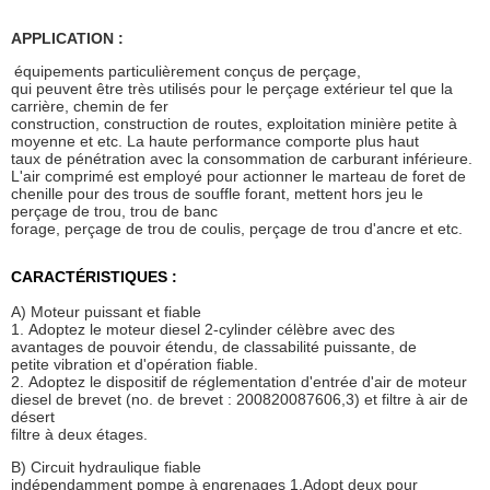
APPLICATION :
équipements particulièrement conçus de perçage,
qui peuvent être très utilisés pour le perçage extérieur tel que la
carrière, chemin de fer
construction, construction de routes, exploitation minière petite à
moyenne et etc. La haute performance comporte plus haut
taux de pénétration avec la consommation de carburant inférieure.
L'air comprimé est employé pour actionner le marteau de foret de
chenille pour des trous de souffle forant, mettent hors jeu le
perçage de trou, trou de banc
forage, perçage de trou de coulis, perçage de trou d'ancre et etc.
CARACTÉRISTIQUES :
A) Moteur puissant et fiable
1. Adoptez le moteur diesel 2-cylinder célèbre avec des
avantages de pouvoir étendu, de classabilité puissante, de
petite vibration et d'opération fiable.
2. Adoptez le dispositif de réglementation d'entrée d'air de moteur
diesel de brevet (no. de brevet : 200820087606,3) et filtre à air de
désert
filtre à deux étages.
B) Circuit hydraulique fiable
indépendamment pompe à engrenages 1.Adopt deux pour