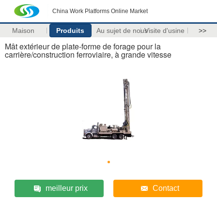
China Work Platforms Online Market
Maison
Produits
Au sujet de nous
Visite d'usine
>>
Mât extérieur de plate-forme de forage pour la
carrière/construction ferroviaire, à grande vitesse
meilleur prix
Contact