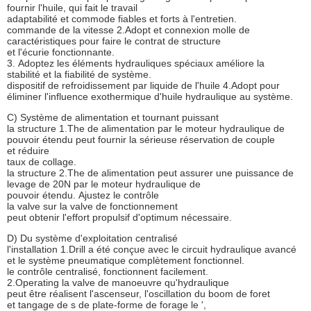
fournir l'huile, qui fait le travail
adaptabilité et commode fiables et forts à l'entretien.
commande de la vitesse 2.Adopt et connexion molle de
caractéristiques pour faire le contrat de structure
et l'écurie fonctionnante.
3. Adoptez les éléments hydrauliques spéciaux améliore la
stabilité et la fiabilité de système.
dispositif de refroidissement par liquide de l'huile 4.Adopt pour
éliminer l'influence exothermique d'huile hydraulique au système.
C) Système de alimentation et tournant puissant
la structure 1.The de alimentation par le moteur hydraulique de
pouvoir étendu peut fournir la sérieuse réservation de couple
et réduire
taux de collage.
la structure 2.The de alimentation peut assurer une puissance de
levage de 20N par le moteur hydraulique de
pouvoir étendu. Ajustez le contrôle
la valve sur la valve de fonctionnement
peut obtenir l'effort propulsif d'optimum nécessaire.
D) Du système d'exploitation centralisé
l'installation 1.Drill a été conçue avec le circuit hydraulique avancé
et le système pneumatique complètement fonctionnel.
le contrôle centralisé, fonctionnent facilement.
2.Operating la valve de manoeuvre qu'hydraulique
peut être réalisent l'ascenseur, l'oscillation du boom de foret
et tangage de s de plate-forme de forage le ',