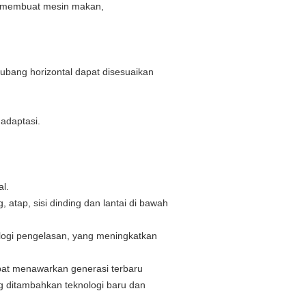
n membuat mesin makan,
ubang horizontal dapat disesuaikan
adaptasi.
l.
atap, sisi dinding dan lantai di bawah
nologi pengelasan, yang meningkatkan
pat menawarkan generasi terbaru
g ditambahkan teknologi baru dan