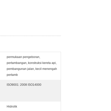
permukaan pengeboran,
pertambangan, konstruksi kereta api,
pembangunan jalan, kecil menengah
pertamb
ISO9001: 2008 ISO14000
Hidrolik