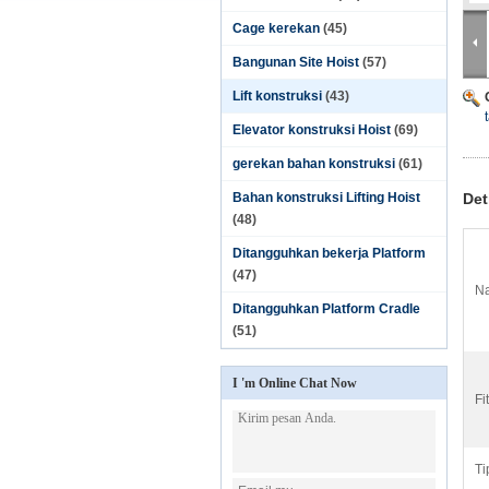
Cage kerekan
(45)
Bangunan Site Hoist
(57)
Lift konstruksi
(43)
Elevator konstruksi Hoist
(69)
gerekan bahan konstruksi
(61)
Bahan konstruksi Lifting Hoist
Det
(48)
Ditangguhkan bekerja Platform
(47)
Na
Ditangguhkan Platform Cradle
(51)
I 'm Online Chat Now
Fi
Ti