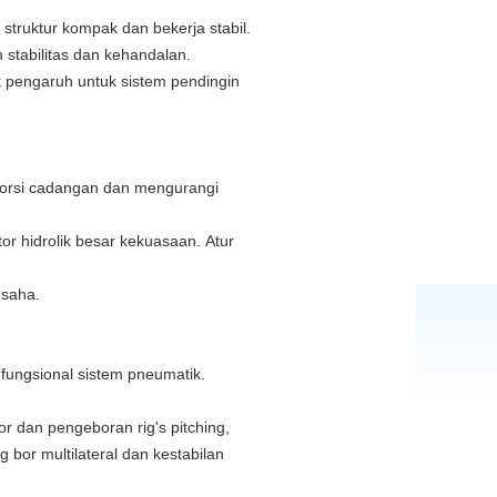
struktur kompak dan bekerja stabil.
stabilitas dan kehandalan.
k pengaruh untuk sistem pendingin
 torsi cadangan dan mengurangi
r hidrolik besar kekuasaan. Atur
usaha.
 fungsional sistem pneumatik.
or dan pengeboran rig's pitching,
bor multilateral dan kestabilan