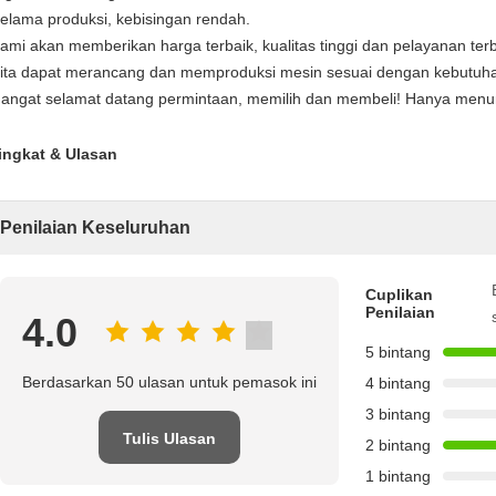
selama produksi, kebisingan rendah.
kami akan memberikan harga terbaik, kualitas tinggi dan pelayanan terb
kita dapat merancang dan memproduksi mesin sesuai dengan kebutuh
hangat selamat datang permintaan, memilih dan membeli! Hanya menu
ingkat & Ulasan
Penilaian Keseluruhan
Cuplikan
Penilaian
4.0
5 bintang
Berdasarkan 50 ulasan untuk pemasok ini
4 bintang
3 bintang
Tulis Ulasan
2 bintang
1 bintang