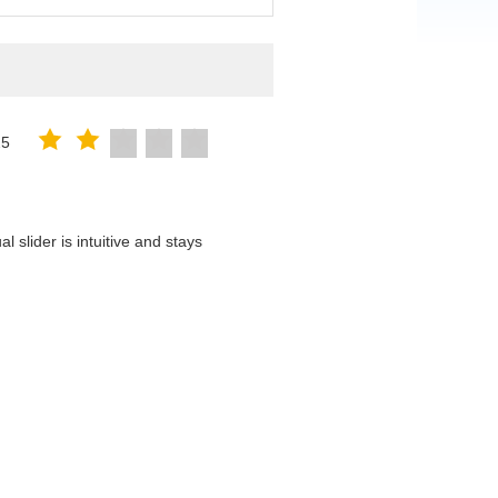
25
 slider is intuitive and stays