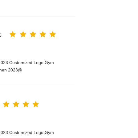
5
n 2023 Customized Logo Gym
Women 2023@
n 2023 Customized Logo Gym