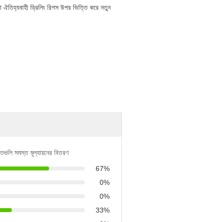
া ঐতিহ্যবাহী ড্রিলিং রিগস উপর ভিত্তি করে নতুন
িতগুলি সমস্ত মূল্যায়নের বিতরণ
67%
0%
0%
33%