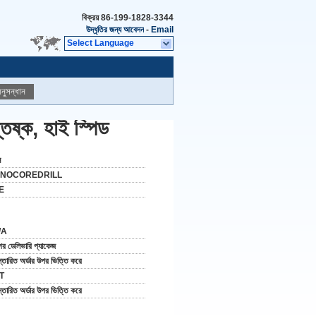
বিক্রয়
86-199-1828-3344
উদ্ধৃতির জন্য আবেদন
-
Email
Select Language
নুসন্ধান
তিষ্ক, হাই স্পিড
ন
INOCOREDRILL
E
/A
গর ডেলিভারি প্যাকেজ
স্তারিত অর্ডার উপর ভিত্তি করে
 T
স্তারিত অর্ডার উপর ভিত্তি করে