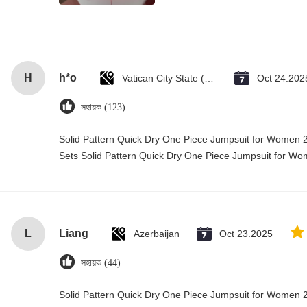
H
h*o
Vatican City State (Holy See)
Oct 24.202
সহায়ক (123)
Solid Pattern Quick Dry One Piece Jumpsuit for Wome
Sets Solid Pattern Quick Dry One Piece Jumpsuit for 
L
Liang
Azerbaijan
Oct 23.2025
সহায়ক (44)
Solid Pattern Quick Dry One Piece Jumpsuit for Wome