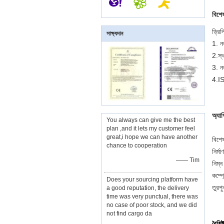
বিশে
ড্রিল
সাক্ষ্যদান
1. নত
2.স্
3. ন
4.I
অ্যা
You always can give me the best
plan ,and it lets my customer feel
great,i hope we can have another
বিশেষ
chance to cooperation
নির্ম
—— Tim
নিম্ন
কম্প্
Does your sourcing platform have
তুরপু
a good reputation, the delivery
time was very punctual, there was
no case of poor stock, and we did
not find cargo da
বৈশিষ্