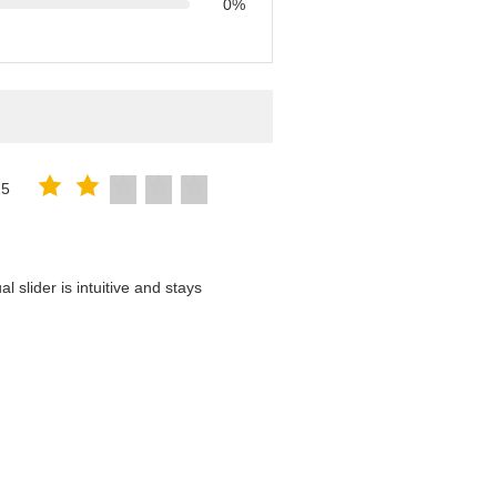
0%
25
 slider is intuitive and stays