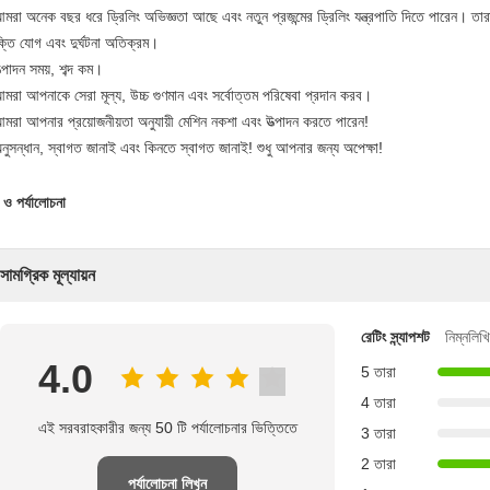
মরা অনেক বছর ধরে ড্রিলিং অভিজ্ঞতা আছে এবং নতুন প্রজন্মের ড্রিলিং যন্ত্রপাতি দিতে পারেন।
তার
ুক্তি যোগ এবং দুর্ঘটনা অতিক্রম।
্পাদন সময়, শব্দ কম।
মরা আপনাকে সেরা মূল্য, উচ্চ গুণমান এবং সর্বোত্তম পরিষেবা প্রদান করব।
মরা আপনার প্রয়োজনীয়তা অনুযায়ী মেশিন নকশা এবং উত্পাদন করতে পারেন!
নুসন্ধান, স্বাগত জানাই এবং কিনতে স্বাগত জানাই!
শুধু আপনার জন্য অপেক্ষা!
 ও পর্যালোচনা
সামগ্রিক মূল্যায়ন
রেটিং স্ন্যাপশট
নিম্নলিখ
4.0
5 তারা
4 তারা
এই সরবরাহকারীর জন্য 50 টি পর্যালোচনার ভিত্তিতে
3 তারা
2 তারা
পর্যালোচনা লিখুন