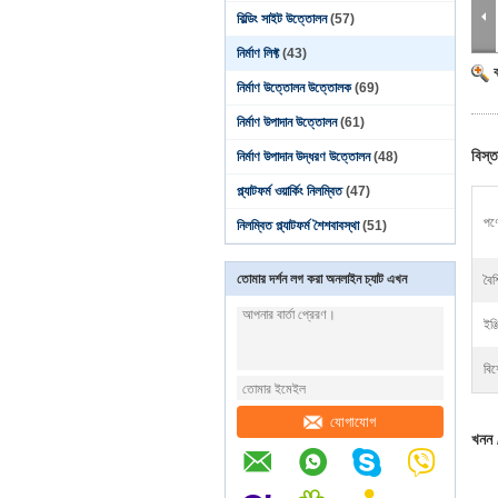
বিল্ডিং সাইট উত্তোলন
(57)
নির্মাণ লিফ্ট
(43)
নির্মাণ উত্তোলন উত্তোলক
(69)
নির্মাণ উপাদান উত্তোলন
(61)
বিস্ত
নির্মাণ উপাদান উদ্ধরণ উত্তোলন
(48)
প্ল্যাটফর্ম ওয়ার্কিং নিলম্বিত
(47)
পণ্
নিলম্বিত প্ল্যাটফর্ম শৈশবাবস্থা
(51)
তোমার দর্শন লগ করা অনলাইন চ্যাট এখন
বৈশি
ইঞ্
বিশ
যোগাযোগ
খনন /