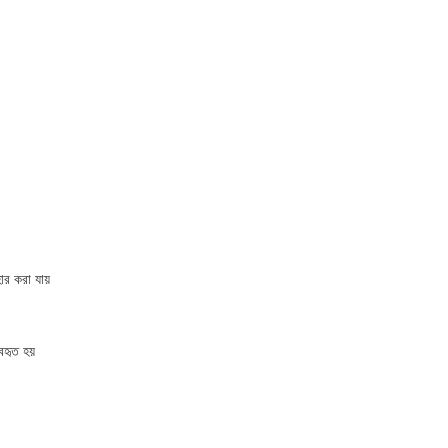
হার করা যায়
বহৃত হয়