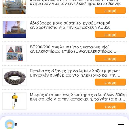
οχημάτων για τον ανελκυστήρα κατασκευής
επαφή
Αδιάβροχο μόνο σύστημα εγκιβωτισμού
αναρρίχησης για την κατασκευή ACS50
επαφή
SC200/200 ανελκυστήρας κατασκευής/
ανελκυστήρας επιβατών/ανελκυστήρας
κατασκευής
επαφή
Πετώντας άξονες εργαλείων λοξοτμήσεων
μηχανών συνήθειας για ηλεκτρικό και την
κατασκευή
επαφή
Μικρός κίτρινος ανελκυστήρας αλυσίδων 500kg
ηλεκτρικός για την κατασκευή, ταχύτητα 8 μ
ανύψωσης/λ.
επαφή
Ανελκυστήρας επιβατών ανελκυστήρων
οικοδόμων ανελκυστήρων κατασκευής
tt