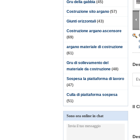
Gru della gabbia
(45)
Costruzione sito argano
(57)
Giunti orizzontali
(43)
Costruzione argano ascensore
(69)
argano materiale di costruzione
(61)
Gru di sollevamento del
Des
materiale da costruzione
(48)
Sospesa la piattaforma di lavoro
Ev
(47)
Culla di piattaforma sospesa
(51)
Il 
Sono ora online in chat
Des