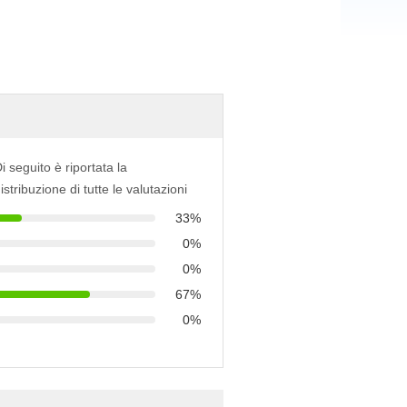
i seguito è riportata la
istribuzione di tutte le valutazioni
33%
0%
0%
67%
0%