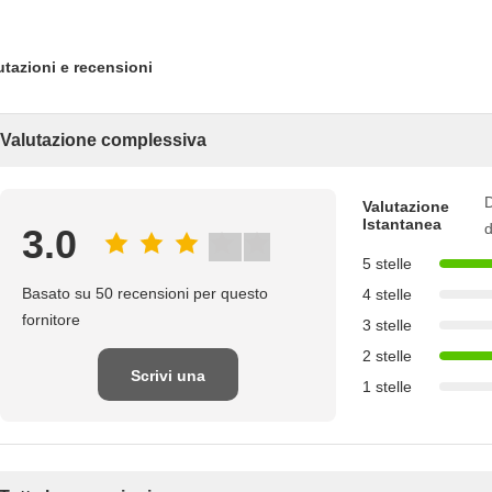
utazioni e recensioni
Valutazione complessiva
D
Valutazione
Istantanea
d
3.0
5 stelle
Basato su 50 recensioni per questo
4 stelle
fornitore
3 stelle
2 stelle
Scrivi una
1 stelle
recensione