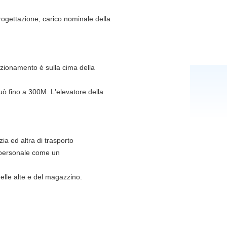
 progettazione, carico nominale della
zionamento è sulla cima della
uò fino a 300M. L'elevatore della
zia ed altra di trasporto
il personale come un
i delle alte e del magazzino.