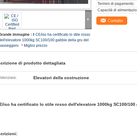
Termini di pagamento:
Capacità di alimentazio
Contatto
Grande immagine :
Il CE/iso ha certificato lo stile rosso
dell'elevatore 1000kg SC100/100 gabbie della gru del
passeggero
Miglior prezzo
crizione di prodotto dettagliata
Elevatori della costruzione
idenziare:
CE/iso ha certificato lo stile rosso dell'elevatore 1000kg SC100/10
crizioni: