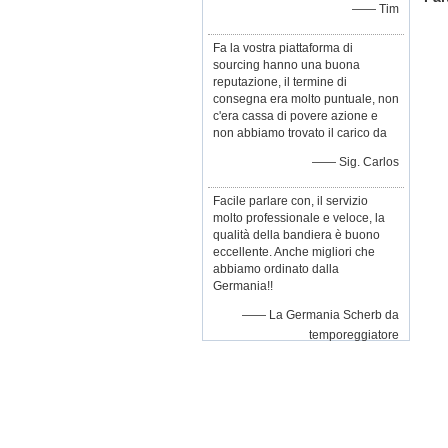
—— Tim
Fa la vostra piattaforma di
sourcing hanno una buona
reputazione, il termine di
consegna era molto puntuale, non
c'era cassa di povere azione e
non abbiamo trovato il carico da
—— Sig. Carlos
Facile parlare con, il servizio
molto professionale e veloce, la
qualità della bandiera è buono
eccellente. Anche migliori che
abbiamo ordinato dalla
Germania!!
—— La Germania Scherb da
temporeggiatore