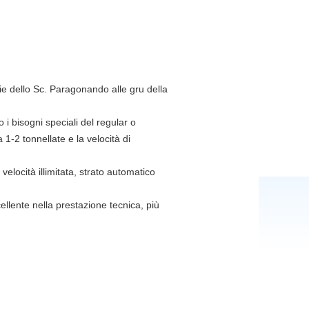
rie dello Sc. Paragonando alle gru della
o i bisogni speciali del regular o
 1-2 tonnellate e la velocità di
velocità illimitata, strato automatico
ellente nella prestazione tecnica, più