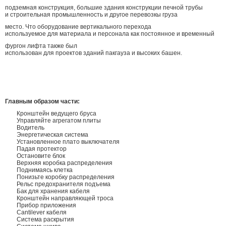
подземная конструкция, большие здания конструкции печной трубы
и строительная промышленность и другое перевозкы груза
место. Что оборудование вертикального перехода
используемое для материала и персонала как постоянное и временный
фургон лифта также был
использован для проектов зданий пакгауза и высоких башен.
Главным образом части:
Кронштейн ведущего бруса
Управляйте агрегатом плиты
Водитель
Энергетическая система
Установленное плато выключателя
Падая протектор
Остановите блок
Верхняя коробка распределения
Поднимаясь клетка
Понизьте коробку распределения
Рельс предохранителя подъема
Бак для хранения кабеля
Кронштейн направляющей троса
Прибор приложения
Cantilever кабеля
Система раскрытия