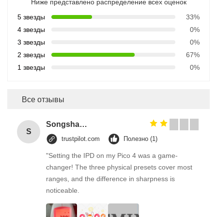
Ниже представлено распределение всех оценок
5 звезды
33%
4 звезды
0%
3 звезды
0%
2 звезды
67%
1 звезды
0%
Все отзывы
Songshang
S
trustpilot.com
Полезно (1)
"Setting the IPD on my Pico 4 was a game-
changer! The three physical presets cover most
ranges, and the difference in sharpness is
noticeable.