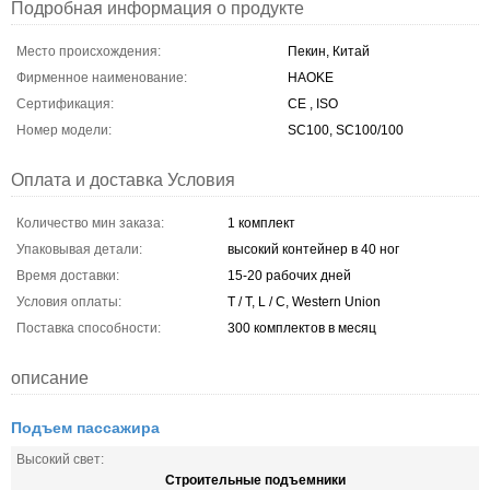
Подробная информация о продукте
Место происхождения:
Пекин, Китай
Фирменное наименование:
HAOKE
Сертификация:
CE , ISO
Номер модели:
SC100, SC100/100
Оплата и доставка Условия
Количество мин заказа:
1 комплект
Упаковывая детали:
высокий контейнер в 40 ног
Время доставки:
15-20 рабочих дней
Условия оплаты:
T / T, L / C, Western Union
Поставка способности:
300 комплектов в месяц
описание
Подъем пассажира
Высокий свет:
Строительные подъемники