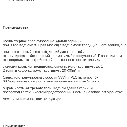
Система шкива
Преимущества:
Компьютерное проектирование здания серии SC
принятое подъемом. Сравнивающ с подъемами традиционного здания, он
привлекательный, светлый, легкий для того чтобы
отрегулировать, безопасный, применимый и популярный. В зависимости
от специальных потребностей постоянного посетителя или
скачками разделы, поднимаясь емкость могут достигнуть до 1-
2 тонн, и ход суда может достигнуть 28~38m/min.
Сверх того, регулировка скорости VVVF и PLC включают 0-
68 безграничную скорость, автоматический слой выбирая и
выравнивать как требовалось. Подъем здания серии SC
превосходн в техническом представлении, больше безопасном в работать
механизм, и компактное в структуре.
Применение: