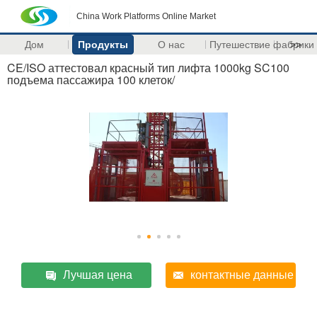
China Work Platforms Online Market
Дом
Продукты
О нас
Путешествие фабрики
>>
CE/ISO аттестовал красный тип лифта 1000kg SC100
подъема пассажира 100 клеток/
Лучшая цена
контактные данные