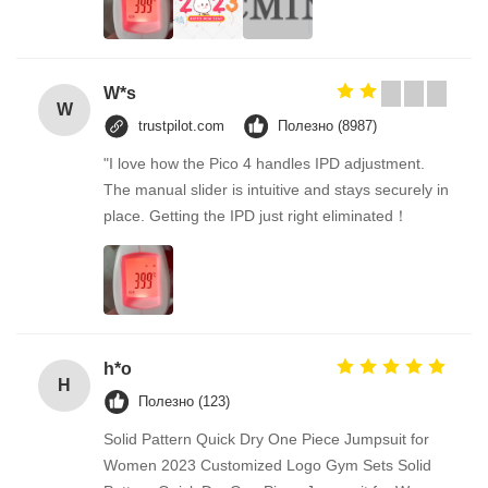
W*s
W
trustpilot.com
Полезно (8987)
"I love how the Pico 4 handles IPD adjustment.
The manual slider is intuitive and stays securely in
place. Getting the IPD just right eliminated！
h*o
H
Полезно (123)
Solid Pattern Quick Dry One Piece Jumpsuit for
Women 2023 Customized Logo Gym Sets Solid