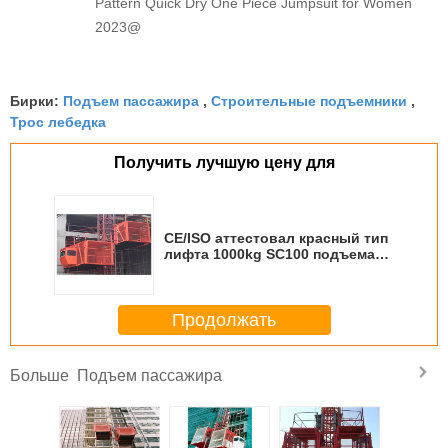
Pattern Quick Dry One Piece Jumpsuit for Women
2023@
Подъем пассажира
Строительные подъемники
Бирки:
,
,
Трос лебедка
Получить лучшую цену для
CE/ISO аттестовал красный тип
лифта 1000kg SC100 подъема
пассажира 100 клеток/
Продолжать
Подъем пассажира
Больше