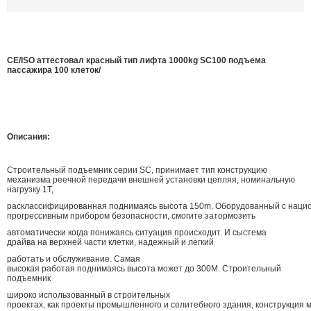
CE/ISO аттестовал красный тип лифта 1000kg SC100 подъема
пассажира 100 клеток/
Описания:
Строительный подъемник серии SC, принимает тип конструкцию
механизма реечной передачи внешней установки цепляя, номинальную
нагрузку 1T,
расклассифицированная поднимаясь высота 150m. Оборудованный с нац
прогрессивным прибором безопасности, смогите затормозить
автоматически когда понижаясь ситуация происходит. И сыстема
драйва на верхней части клетки, надежный и легкий
работать и обслуживание. Самая
высокая работая поднимаясь высота может до 300M. Строительный
подъемник
широко использованный в строительных
проектах, как проекты промышленного и селитебного здания, конструкция 