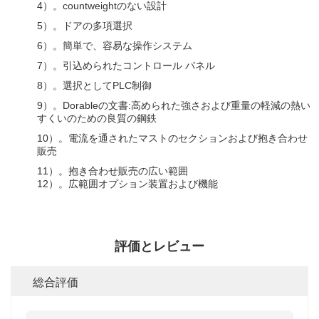
4）。countweightのない設計
5）。ドアの多項選択
6）。簡単で、容易な操作システム
7）。引込められたコントロール パネル
8）。選択としてPLC制御
9）。Dorableの文書:高められた強さおよび重量の軽減の熱い
すくいのための良質の鋼鉄
10）。電流を通されたマストのセクションおよび抱き合わせ
販売
11）。抱き合わせ販売の広い範囲
12）。広範囲オプション装置および機能
評価とレビュー
総合評価