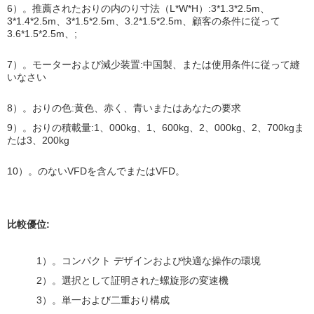
6）。推薦されたおりの内のり寸法（L*W*H）:3*1.3*2.5m、
3*1.4*2.5m、3*1.5*2.5m、3.2*1.5*2.5m、顧客の条件に従って
3.6*1.5*2.5m、;
7）。モーターおよび減少装置:中国製、または使用条件に従って縫
いなさい
8）。おりの色:黄色、赤く、青いまたはあなたの要求
9）。おりの積載量:1、000kg、1、600kg、2、000kg、2、700kgま
たは3、200kg
10）。のないVFDを含んでまたはVFD。
比較優位:
1）。コンパクト デザインおよび快適な操作の環境
2）。選択として証明された螺旋形の変速機
3）。単一および二重おり構成