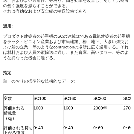
送、およびよい適応性、等あり、働き効率を改善し、そして労働者
の働く強度を減らすことができる。
それは有効なおよび安全縦の輸送設備である
適用:
プロダクト建築者の起重機のSCの連載はである電気建築者の起重機
をラック・ピニオン産業および市民建築、橋、地下、大きい煙突お
よび船の企業、等のようなcontructionの場所に広く適用する。それ
は材料および人員の縦輸送に適し、また倉庫、高いタワー、等のよ
うな異なった機会に適する。
指定
単一のおりの標準的な技術的なデータ:
変数
SC100
SC160
SC200
SC27
評価される
1000
1600
2000年
2700
積載量
（kg）
評価される持ち
0~40
0~40
0~60
0~60
上がる速度