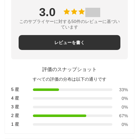
3.0
このサプライヤーに対する50件のレビューに基づい
ています
レビューを書く
評価のスナップショット
すべての評価の分布は以下の通りです
5 星
33%
4 星
0%
3 星
0%
2 星
67%
1 星
0%