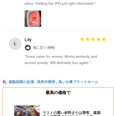
place. Getting the IPD just right eliminated！
Lily
L
役に立つ (666)
"Great value for money. Works perfectly and
arrived quickly. Will definitely buy again."
振動段階の足場
高所作業車
高い仕事プラットホーム
札:
,
,
最高の価格で
マストの重い材料または乗客、建築