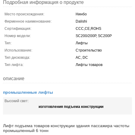
Подробная информация о продукте
Место происхождения:
Нинбо
Фирменное наименование:
Dalishi
Сертификация:
CCC,CE,ROHS
Номер модели:
SC200/200P, SC200P
Тип:
Лифты
Использование:
Строительство
Тип дисковода:
AC, DC
Тип лифта:
Лифты товаров
описание
промышленные лифты
Высокий свет:
изготовления подъема конструкции
Лифт подъема товаров конструкции здания пассажира частоты
промышленный 6 тонн