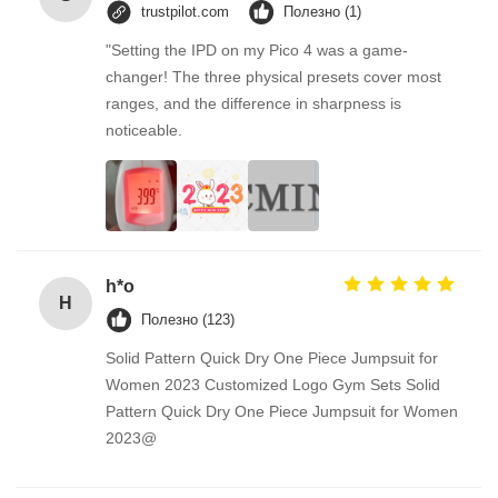
trustpilot.com
Полезно (1)
"Setting the IPD on my Pico 4 was a game-
changer! The three physical presets cover most
ranges, and the difference in sharpness is
noticeable.
h*o
H
Полезно (123)
Solid Pattern Quick Dry One Piece Jumpsuit for
Women 2023 Customized Logo Gym Sets Solid
Pattern Quick Dry One Piece Jumpsuit for Women
2023@