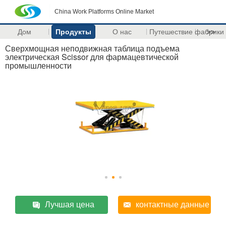
China Work Platforms Online Market
Дом
Продукты
О нас
Путешествие фабрики
>>
Сверхмощная неподвижная таблица подъема
электрическая Scissor для фармацевтической
промышленности
Лучшая цена
контактные данные