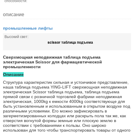
способности:
описание
промышленные лифты
Высокий свет:
scissor таблица подъема
Сверхмощная неподвижная таблица подъема
электрическая Scissor для фармацевтической
промышленности
Описание
Структура характеристик сильная и устоичивое представление,
наша таблица подъема YING-LIFT сверхмощная неподвижная
электрическая Scissor таблица подъема, таблица подъема
прямой связи с розничной торговлей фабрики неподвижная
электрическая, 1000kg к емкости 4000kg соответствующе для
быть установленным и использованным в открытом воздухе под
различными условиями. Его можно зафиксировать в
загерметизированных колодцах или раскрыть пола так же, как
отверстия вогнутой формы земные или плоскую землю в
соответствии с требованиями к пользы. Оно широко
использован для того чтобы транспортировать товары от одного