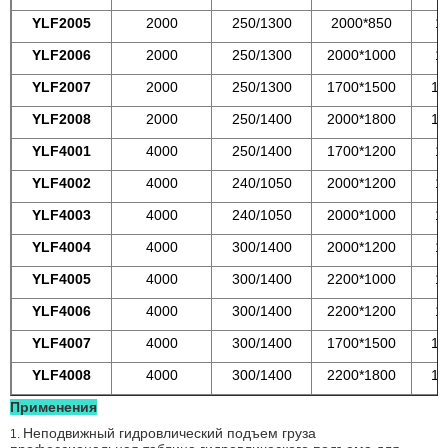
YLF2005
2000
250/1300
2000*850
1
YLF2006
2000
250/1300
2000*1000
1
YLF2007
2000
250/1300
1700*1500
16
YLF2008
2000
250/1400
2000*1800
16
YLF4001
4000
250/1400
1700*1200
1
YLF4002
4000
240/1050
2000*1200
1
YLF4003
4000
240/1050
2000*1000
1
YLF4004
4000
300/1400
2000*1200
1
YLF4005
4000
300/1400
2200*1000
1
YLF4006
4000
300/1400
2200*1200
1
YLF4007
4000
300/1400
1700*1500
16
YLF4008
4000
300/1400
2200*1800
16
Применения
Неподвижный гидровлический подъем груза
1.