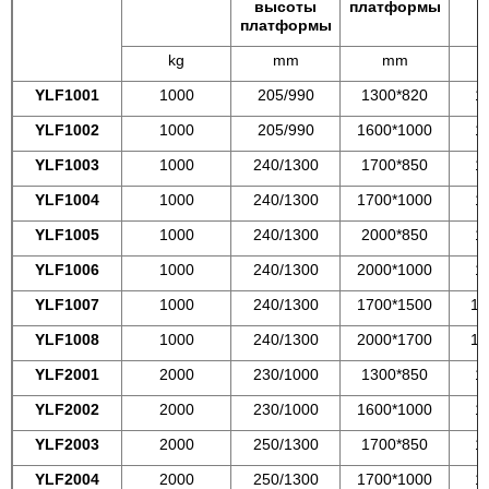
высоты
платформы
р
платформы
kg
mm
mm
YLF1001
1000
205/990
1300*820
1
YLF1002
1000
205/990
1600*1000
1
YLF1003
1000
240/1300
1700*850
1
YLF1004
1000
240/1300
1700*1000
1
YLF1005
1000
240/1300
2000*850
1
YLF1006
1000
240/1300
2000*1000
1
YLF1007
1000
240/1300
1700*1500
15
YLF1008
1000
240/1300
2000*1700
15
YLF2001
2000
230/1000
1300*850
1
YLF2002
2000
230/1000
1600*1000
1
YLF2003
2000
250/1300
1700*850
1
YLF2004
2000
250/1300
1700*1000
1