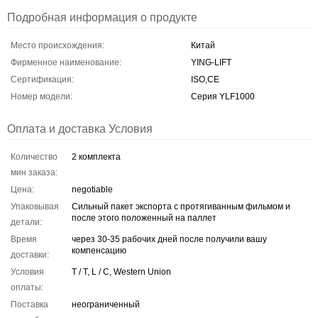
Подробная информация о продукте
Место происхождения:
Китай
Фирменное наименование:
YING-LIFT
Сертификация:
ISO,CE
Номер модели:
Серия YLF1000
Оплата и доставка Условия
Количество
2 комплекта
мин заказа:
Цена:
negotiable
Упаковывая
Сильный пакет экспорта с протягиванным фильмом и
после этого положенный на паллет
детали:
Время
через 30-35 рабочих дней после получили вашу
компенсацию
доставки:
Условия
T / T, L / C, Western Union
оплаты:
Поставка
неограниченный