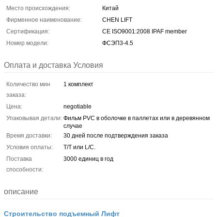
Место происхождения:
Китай
Фирменное наименование:
CHEN LIFT
Сертификация:
CE ISO9001:2008 IPAF member
Номер модели:
ФСЭП3-4.5
Оплата и доставка Условия
Количество мин
1 комплект
заказа:
Цена:
negotiable
Упаковывая детали:
Фильм PVC в оболочке в паллетах или в деревянном
случае
Время доставки:
30 дней после подтверждения заказа
Условия оплаты:
T/T или L/C.
Поставка
3000 единиц в год
способности:
описание
Строительство подъемный Лифт