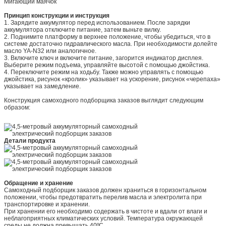
Мигающий маячок
Принцип конструкции и инструкция
1. Зарядите аккумулятор перед использованием. После зарядки
аккумулятора отключите питание, затем выньте вилку.
2. Поднимите платформу в верхнее положение, чтобы убедиться, что в
системе достаточно гидравлического масла. При необходимости долейте
масло YA-N32 или аналогичное.
3. Включите ключ и включите питание, загорится индикатор дисплея.
Выберите режим подъема, управляйте высотой с помощью джойстика.
4. Переключите режим на ходьбу. Также можно управлять с помощью
джойстика, рисунок «кролик» указывает на ускорение, рисунок «черепаха»
указывает на замедление.
Конструкция самоходного подборщика заказов выглядит следующим
образом:
Детали продукта
Обращение и хранение
Самоходный подборщик заказов должен храниться в горизонтальном
положении, чтобы предотвратить перелив масла и электролита при
транспортировке и хранении.
При хранении его необходимо содержать в чистоте и вдали от влаги и
неблагоприятных климатических условий. Температура окружающей
среды не должна превышать 40ºC.