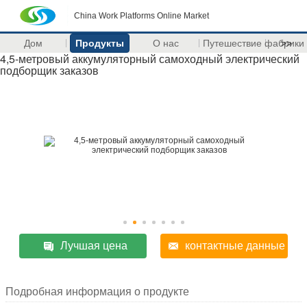
China Work Platforms Online Market
Дом
Продукты
О нас
Путешествие фабрики
>>
4,5-метровый аккумуляторный самоходный электрический
подборщик заказов
Лучшая цена
контактные данные
Подробная информация о продукте