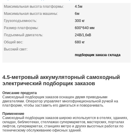
Максимальная высота платформы:
4.5м
Максимальная высота машины:
6м
Грузоподъемность:
300 кг
Размер платформы:
600*640 мм
Подъемный двигатель:
24В/1,6кВ
Общий вес:
680 кг
Высокий свет:
подборщик заказа склада
4.5-метровый аккумуляторный самоходный
электрический подборщик заказов
Описание продукта
Самоходный подборщик заказов оснащен двумя приводными
двигателями. Оператор управляет многофункциональной ручкой на
платформе, чтобы заставить его двигаться и поворачивать.
Применение
Самоходный подборщик заказов широко используется в отелях, зданиях,
складах, библиотеках, стеллажах супермаркетов, мастерских, порталах
лифтов, супермаркетах, станциях метро и других высотных работах по
техническому обслуживанию офисных зданий.