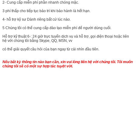
2- Cung cấp miễn phí phần nhanh chóng mặc.
3 phí thấp cho tiếp tục bảo trì khi bảo hành là hết hạn.
4- hỗ trợ kỹ sư Dành riêng bất cứ lúc nào.
5 Chúng tôi có thể cung cấp đào tạo miễn phí để người dùng cuối.
Hỗ trợ kỹ thuật 6-:
24 giờ trực tuyến dịch vụ và hỗ trợ, gọi điện thoại hoặc liên
hệ với chúng tôi bằng Skype, QQ, MSN, vv
có thể giải quyết câu hỏi của bạn ngay từ cái nhìn đầu tiên.
Nếu bất kỳ thông tin nào bạn cần, xin vui lòng liên hệ với chúng tôi.
Tôi muốn
chúng tôi sẽ có một sự hợp tác tuyệt vời.