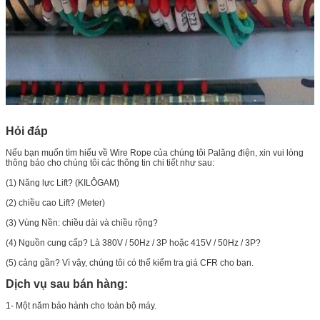
Hỏi đáp
Nếu bạn muốn tìm hiểu về Wire Rope của chúng tôi Palăng điện, xin vui lòng
thông báo cho chúng tôi các thông tin chi tiết như sau:
(1) Năng lực Lift? (KILÔGAM)
(2) chiều cao Lift? (Meter)
(3) Vùng Nền: chiều dài và chiều rộng?
(4) Nguồn cung cấp? Là 380V / 50Hz / 3P hoặc 415V / 50Hz / 3P?
(5) cảng gần? Vì vậy, chúng tôi có thể kiểm tra giá CFR cho bạn.
Dịch vụ sau bán hàng:
1- Một năm bảo hành cho toàn bộ máy.