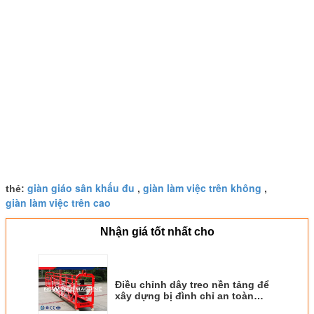
giàn giáo sân khấu đu
giàn làm việc trên không
thẻ:
,
,
giàn làm việc trên cao
Nhận giá tốt nhất cho
Điều chỉnh dây treo nền tảng để
xây dựng bị đình chỉ an toàn
giàn giáo