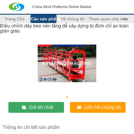
China Work Platforms Online Market
Trang Chủ
Các sản phẩm
Về chúng tôi
Tham quan nhà máy
>>
Điều chỉnh dây treo nền tảng để xây dựng bị đình chỉ an toàn
giàn giáo
Giá tốt nhất
Liên hệ chúng tôi
Thông tin chi tiết sản phẩm