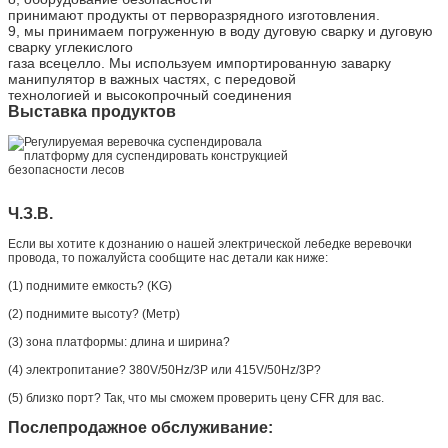
принимают продукты от перворазрядного изготовления.
9, мы принимаем погруженную в воду дуговую сварку и дуговую
сварку углекислого
газа всецелло. Мы используем импортированную заварку
манипулятор в важных частях, с передовой
технологией и высокопрочный соединения
Выставка продуктов
Ч.З.В.
Если вы хотите к дознанию о нашей электрической лебедке веревочки
провода, то пожалуйста сообщите нас детали как ниже:
(1) поднимите емкость? (KG)
(2) поднимите высоту? (Метр)
(3) зона платформы: длина и ширина?
(4) электропитание? 380V/50Hz/3P или 415V/50Hz/3P?
(5) близко порт? Так, что мы сможем проверить цену CFR для вас.
Послепродажное обслуживание: