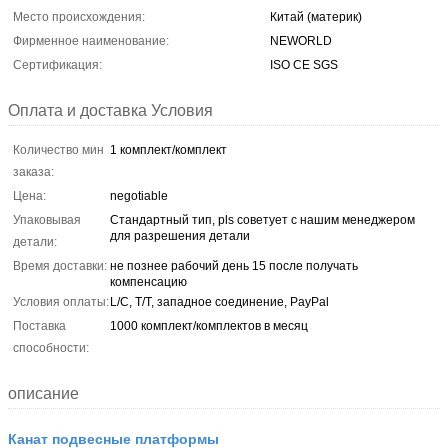
Место происхождения:
Китай (материк)
Фирменное наименование:
NEWORLD
Сертификация:
ISO CE SGS
Оплата и доставка Условия
Количество мин
1 комплект/комплект
заказа:
Цена:
negotiable
Упаковывая
Стандартный тип, pls советует с нашим менеджером
для разрешения детали
детали:
Время доставки:
не познее рабочий день 15 после получать
компенсацию
Условия оплаты:
L/C, T/T, западное соединение, PayPal
Поставка
1000 комплект/комплектов в месяц
способности:
описание
Канат подвесные платформы