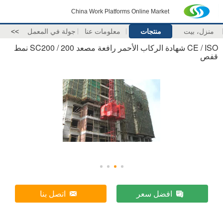
China Work Platforms Online Market
منزل، بيت
منتجات
معلومات عنا
جولة في المعمل
>>
CE / ISO شهادة الركاب الأحمر رافعة مصعد SC200 / 200 نمط
قفص
افضل سعر
اتصل بنا