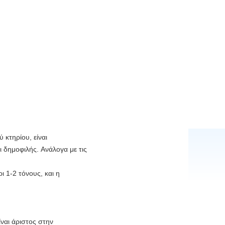
 κτηρίου, είναι
ι δημοφιλής. Ανάλογα με τις
 1-2 τόνους, και η
ναι άριστος στην