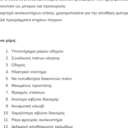
σωπικό ως μόνιμος και προσωρινός
φορτηγό ανελκυστήρων επίσης χρησιμοποιείται για την αποθήκη εμπορ
λά προγράμματα κτηρίων πύργων.
ια μέρη:
Υποστήριγμα ραγών οδηγών
Συνέλευση πιάτων κίνησης
Οδηγός
Ηλεκτρικό σύστημα
Να τοποθετήσει διακοπτών πιάτο
Μειωμένος προστάτης
Φραγμός στάσεων
Ανώτερο κιβώτιο διανομής
Ανυψωτικό κλουβί
Χαμηλότερο κιβώτιο διανομής
Ράγα φρουράς ανελκυστήρα
Δεξαμενή αποθήκευσης καλωδίων