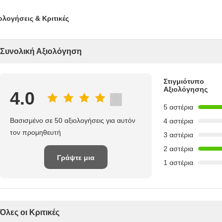
ολογήσεις & Κριτικές
Συνολική Αξιολόγηση
Στιγμιότυπο
Αξιολόγησης
4.0
5 αστέρια
Βασισμένο σε 50 αξιολογήσεις για αυτόν
4 αστέρια
τον προμηθευτή
3 αστέρια
2 αστέρια
Γράψτε μια
1 αστέρια
κριτική
Όλες οι Κριτικές