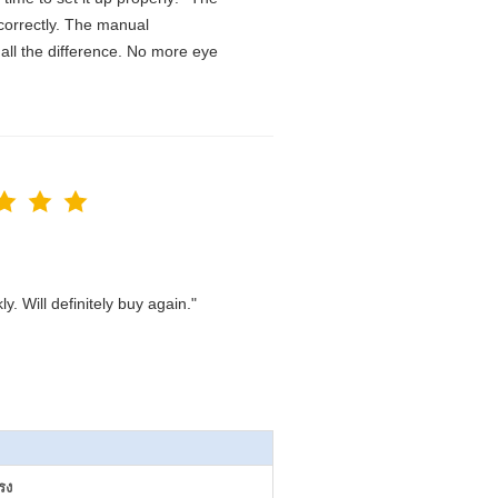
D correctly. The manual
all the difference. No more eye
. Will definitely buy again."
รง