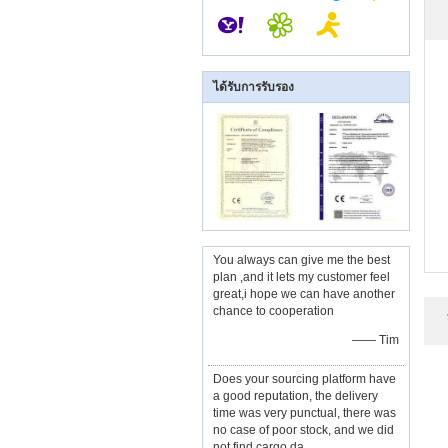
ได้รับการรับรอง
You always can give me the best
plan ,and it lets my customer feel
great,i hope we can have another
chance to cooperation
—— Tim
Does your sourcing platform have
a good reputation, the delivery
time was very punctual, there was
no case of poor stock, and we did
not find cargo da