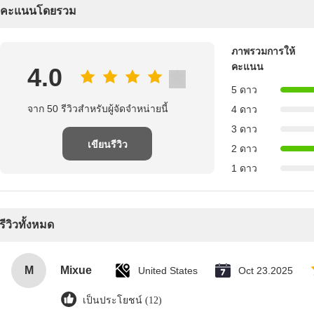
คะแนนโดยรวม
ภาพรวมการให้
คะแนน
4.0
5 ดาว
จาก 50 รีวิวสําหรับผู้จัดจําหน่ายนี้
4 ดาว
3 ดาว
เขียนรีวิว
2 ดาว
1 ดาว
รีวิวทั้งหมด
M
Mixue
United States
Oct 23.2025
เป็นประโยชน์ (12)