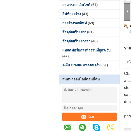
อาคารรอกเว็บไซต์
(57)
ลิฟท์ก่อสร้าง
(43)
ก่อสร้างรอกลิฟท์
(69)
วัสดุก่อสร้างรอก
(61)
วัสดุก่อสร้างยกรอก
(48)
ราย
แพลตฟอร์มการทำงานที่ถูกระงับ
(47)
เน
ระงับ Cradle แพลตฟอร์ม
(51)
CE 
สนทนาออนไลน์ตอนนี้ฉัน
a c
sto
saf
des
การ
ติดต่อ