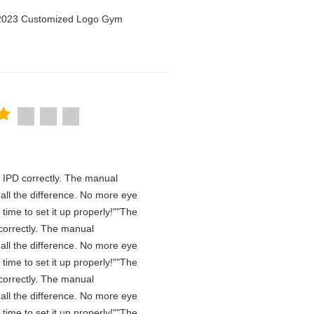
n 2023 Customized Logo Gym
he IPD correctly. The manual
all the difference. No more eye
time to set it up properly!""The
D correctly. The manual
all the difference. No more eye
time to set it up properly!""The
D correctly. The manual
all the difference. No more eye
time to set it up properly!""The