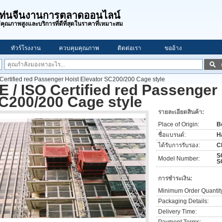
ท่นจีนงานการตลาดออนไลน์
่มีคุณภาพสูงและบริการที่ดีที่สุดในราคาที่เหมาะสม
ทัวร์โรงงาน
ควบคุมคุณภาพ
ติดต่อเรา
ขออ้าง
 Certified red Passenger Hoist Elevator SC200/200 Cage style
E / ISO Certified red Passenger
C200/200 Cage style
รายละเอียดสินค้า:
Place of Origin:
B
ชื่อแบรนด์:
H
ได้รับการรับรอง:
C
S
Model Number:
S
การชำระเงิน:
Minimum Order Quantit
Packaging Details:
Delivery Time: