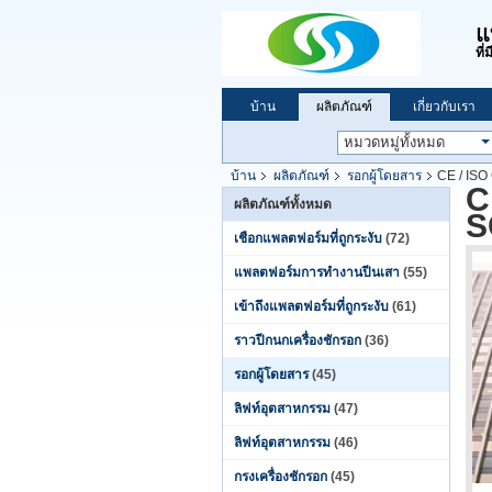
แ
ที
บ้าน
ผลิตภัณฑ์
เกี่ยวกับเรา
บ้าน
ผลิตภัณฑ์
รอกผู้โดยสาร
CE / ISO
C
ผลิตภัณฑ์ทั้งหมด
S
เชือกแพลตฟอร์มที่ถูกระงับ
(72)
แพลตฟอร์มการทำงานปีนเสา
(55)
เข้าถึงแพลตฟอร์มที่ถูกระงับ
(61)
ราวปีกนกเครื่องชักรอก
(36)
รอกผู้โดยสาร
(45)
ลิฟท์อุตสาหกรรม
(47)
ลิฟท์อุตสาหกรรม
(46)
กรงเครื่องชักรอก
(45)