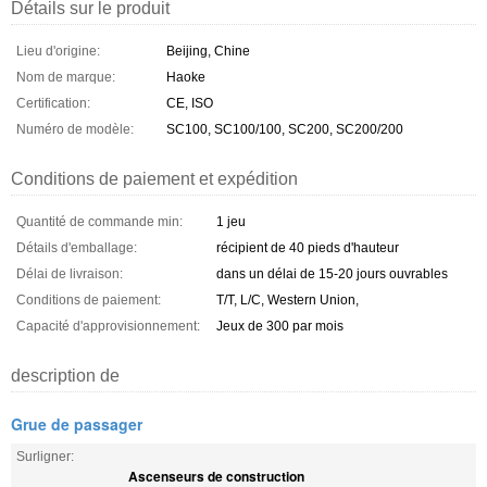
Détails sur le produit
Lieu d'origine:
Beijing, Chine
Nom de marque:
Haoke
Certification:
CE, ISO
Numéro de modèle:
SC100, SC100/100, SC200, SC200/200
Conditions de paiement et expédition
Quantité de commande min:
1 jeu
Détails d'emballage:
récipient de 40 pieds d'hauteur
Délai de livraison:
dans un délai de 15-20 jours ouvrables
Conditions de paiement:
T/T, L/C, Western Union,
Capacité d'approvisionnement:
Jeux de 300 par mois
description de
Grue de passager
Surligner:
Ascenseurs de construction