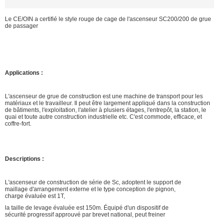
Le CE/OIN a certifié le style rouge de cage de l'ascenseur SC200/200 de grue
de passager
Applications :
L'ascenseur de grue de construction est une machine de transport pour les
matériaux et le travailleur. Il peut être largement appliqué dans la construction
de bâtiments, l'exploitation, l'atelier à plusiers étages, l'entrepôt, la station, le
quai et toute autre construction industrielle etc. C'est commode, efficace, et
coffre-fort.
Descriptions :
L'ascenseur de construction de série de Sc, adoptent le support de
maillage d'arrangement externe et le type conception de pignon,
charge évaluée est 1T,
la taille de levage évaluée est 150m. Équipé d'un dispositif de
sécurité progressif approuvé par brevet national, peut freiner