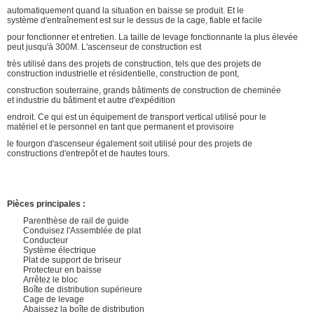
automatiquement quand la situation en baisse se produit. Et le
système d'entraînement est sur le dessus de la cage, fiable et facile
pour fonctionner et entretien. La taille de levage fonctionnante la plus élevée
peut jusqu'à 300M. L'ascenseur de construction est
très utilisé dans des projets de construction, tels que des projets de
construction industrielle et résidentielle, construction de pont,
construction souterraine, grands bâtiments de construction de cheminée
et industrie du bâtiment et autre d'expédition
endroit. Ce qui est un équipement de transport vertical utilisé pour le
matériel et le personnel en tant que permanent et provisoire
le fourgon d'ascenseur également soit utilisé pour des projets de
constructions d'entrepôt et de hautes tours.
Pièces principales :
Parenthèse de rail de guide
Conduisez l'Assemblée de plat
Conducteur
Système électrique
Plat de support de briseur
Protecteur en baisse
Arrêtez le bloc
Boîte de distribution supérieure
Cage de levage
Abaissez la boîte de distribution