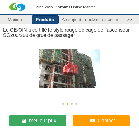
China Work Platforms Online Market
Maison
Produits
Au sujet de nous
Visite d'usine
>>
Le CE/OIN a certifié le style rouge de cage de l'ascenseur
SC200/200 de grue de passager
meilleur prix
Contact