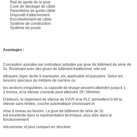
Rail de garde de la grue
Cuve de stockage de câble
Parenthèse de guide-câble
Dispositif d'attachement
Encorbellement de câble
Système de construction
Système de poulie
Avantages :
Conception assistée par ordinateur adoptée par grue de bâtiment de série de
Sc. Rivalisant avec des grues de bâtiment traditionnel, elle est
attrayant, léger, facile à manipuler, sûr, applicable et populaire. Selon les
besoins spéciaux du militaire de carrière ou
les sections irrégulières, la capacité de levage peuvent atteindre jusqu'à 1-
2 tonnes, et la vitesse courante peut atteindre 28~38m/min.
D'ailleurs, le règlement de vitesse de VVVF et le PLC permettent 0-68 la
vitesse sans limites, couche automatique choisissant et
mise à niveau au besoin. La grue de bâtiment de série de Sc
est excellente dans la représentation technique, plus sûre dans le
fonctionnement
mécanisme, et plus compact en structure.