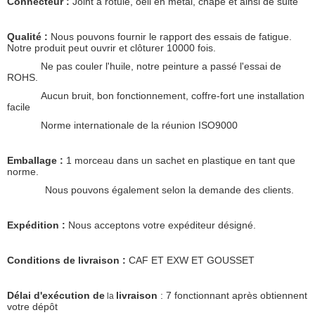
Connecteur :
Joint à rotule, oeil en métal, chape et ainsi de suite
Qualité :
Nous pouvons fournir le rapport des essais de fatigue.
Notre produit peut ouvrir et clôturer 10000 fois.
Ne pas couler l'huile, notre peinture a passé l'essai de
ROHS.
Aucun bruit, bon fonctionnement, coffre-fort une installation
facile
Norme internationale de la réunion ISO9000
Emballage :
1 morceau dans un sachet en plastique en tant que
norme.
Nous pouvons également selon la demande des clients.
Expédition :
Nous acceptons votre expéditeur désigné.
Conditions de livraison :
CAF ET EXW ET GOUSSET
Délai d'exécution de
livraison
: 7 fonctionnant après obtiennent
la
votre dépôt