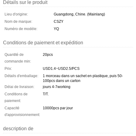
Détails sur le produit
Lieu d'origine:
Guangdong, Chine. (Mainlang)
Nom de marque:
CSZY
Numéro de modèle:
YQ
Conditions de paiement et expédition
Quantité de
20pcs
commande min:
Prix:
USD1.4~USD2.5/PCS
Détails d'emballage:
1 morceau dans un sachet en plastique, puis 50-
100pcs dans un carton
Délai de livraison:
jours 4-7working
Conditions de
T/T.
paiement:
Capacité
10000pcs par jour
d'approvisionnement:
description de