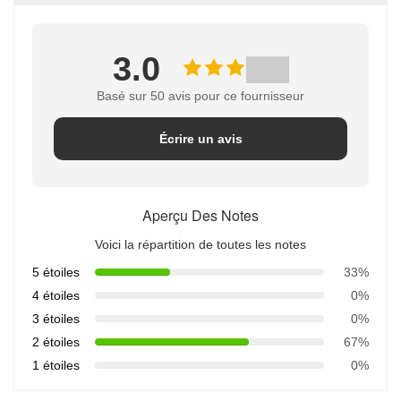
3.0
Basé sur 50 avis pour ce fournisseur
Écrire un avis
Aperçu Des Notes
Voici la répartition de toutes les notes
5 étoiles
33%
4 étoiles
0%
3 étoiles
0%
2 étoiles
67%
1 étoiles
0%