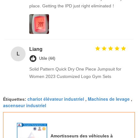
place. Getting the IPD just right eliminated！
Liang
L
Utile (44)
Solid Pattern Quick Dry One Piece Jumpsuit for
Women 2023 Customized Logo Gym Sets
chariot élévateur industriel
Machines de levage
Étiquettes:
,
,
ascenseur industriel
Amortisseurs des véhicules à