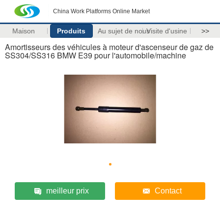
China Work Platforms Online Market
Maison
Produits
Au sujet de nous
Visite d'usine
>>
Amortisseurs des véhicules à moteur d'ascenseur de gaz de
SS304/SS316 BMW E39 pour l'automobile/machine
meilleur prix
Contact