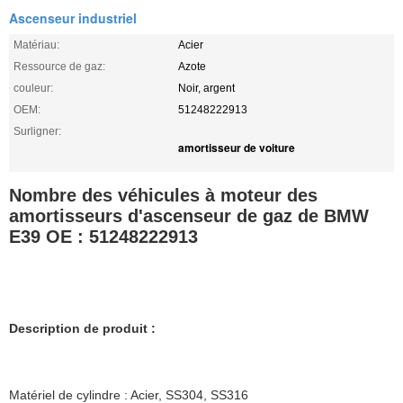
Ascenseur industriel
Matériau:
Acier
Ressource de gaz:
Azote
couleur:
Noir, argent
OEM:
51248222913
Surligner:
amortisseur de voiture
Nombre des véhicules à moteur des
amortisseurs d'ascenseur de gaz de BMW
E39 OE : 51248222913
Description de produit :
Matériel de cylindre : Acier, SS304, SS316