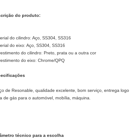
crição do produto:
erial do cilindro: Aço, SS304, SS316
erial do eixo: Aço, SS304, SS316
estimento do cilindro: Preto, prata ou a outra cor
estimento do eixo: Chrome/QPQ
ecificações
ço de Resonable, qualidade excelente, bom serviço, entrega logo
a de gás para o automóvel, mobília, máquina.
âmetro técnico para a escolha