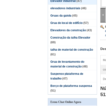
Elevador industrial
(47)
elevadores industriais
(46)
Gruas da gaiola
(45)
Grua do local de edifício
(57)
Elevadores da construção
(43)
Construção da talha Elevador
(69)
Des
talha de material de construção
(61)
Ma
Grua de levantamento do
material de construção
(48)
co
Suspenso plataforma de
trabalho
(47)
De
Berço de plataforma suspensa
Nú
(51)
51
Estou Chat Online Agora