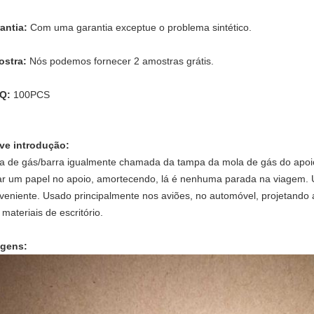
antia:
Com uma garantia exceptue o problema sintético.
ostra:
Nós podemos fornecer 2 amostras grátis.
Q:
100PCS
ve introdução:
a de gás/barra igualmente chamada da tampa da mola de gás do apoi
ar um papel no apoio, amortecendo, lá é nenhuma parada na viagem. U
veniente. Usado principalmente nos aviões, no automóvel, projetando a
 materiais de escritório.
gens: