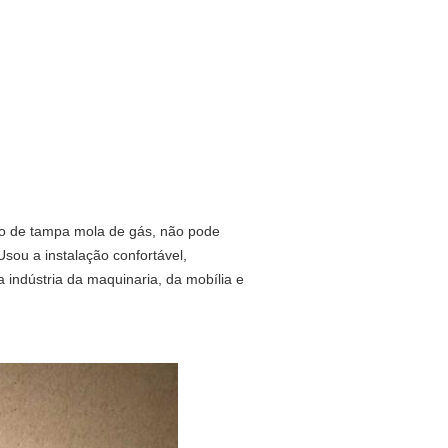
o de tampa mola de gás, não pode
sou a instalação confortável,
 indústria da maquinaria, da mobília e