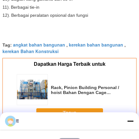
11).
Berbagai tie-in
12).
Berbagai peralatan opsional dan fungsi
angkat bahan bangunan
kerekan bahan bangunan
Tag:
,
,
kerekan Bahan Konstruksi
Dapatkan Harga Terbaik untuk
Rack, Pinion Building Personal /
hoist Bahan Dengan Cage
Tunggal 150m Lifting Tinggi
Terus
tt
Bangunan Site Hoist
Lebih