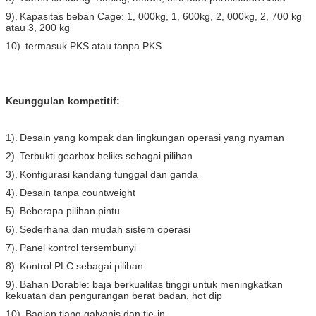
9).
Kapasitas beban Cage: 1, 000kg, 1, 600kg, 2, 000kg, 2, 700 kg
atau 3, 200 kg
10).
termasuk PKS atau tanpa PKS.
Keunggulan kompetitif:
1).
Desain yang kompak dan lingkungan operasi yang nyaman
2).
Terbukti gearbox heliks sebagai pilihan
3).
Konfigurasi kandang tunggal dan ganda
4).
Desain tanpa countweight
5).
Beberapa pilihan pintu
6).
Sederhana dan mudah sistem operasi
7).
Panel kontrol tersembunyi
8).
Kontrol PLC sebagai pilihan
9).
Bahan Dorable: baja berkualitas tinggi untuk meningkatkan
kekuatan dan pengurangan berat badan, hot dip
10).
Bagian tiang galvanis dan tie-in