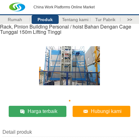
China Work Platforms Online Market
Rumah
Produk
Tentang kami
Tur Pabrik
>>
Rack, Pinion Building Personal / hoist Bahan Dengan Cage
Tunggal 150m Lifting Tinggi
Harga terbaik
Hubungi kami
Detail produk