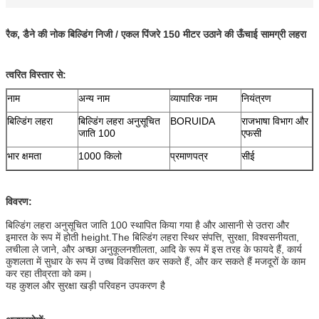
रैक, डैने की नोक बिल्डिंग निजी / एकल पिंजरे 150 मीटर उठाने की ऊँचाई सामग्री लहरा
त्वरित विस्तार से:
नाम
अन्य नाम
व्यापारिक नाम
नियंत्रण
बिल्डिंग लहरा
बिल्डिंग लहरा अनुसूचित
BORUIDA
राजभाषा विभाग और
जाति 100
एफसी
भार क्षमता
1000 किलो
प्रमाणपत्र
सीई
विवरण:
बिल्डिंग लहरा अनुसूचित जाति 100 स्थापित किया गया है और आसानी से उतरा और
इमारत के रूप में होती height.The बिल्डिंग लहरा स्थिर संपत्ति, सुरक्षा, विश्वसनीयता,
लचीला ले जाने, और अच्छा अनुकूलनशीलता, आदि के रूप में इस तरह के फायदे हैं, कार्य
कुशलता में सुधार के रूप में उच्च विकसित कर सकते हैं, और कर सकते हैं मजदूरों के काम
कर रहा तीव्रता को कम।
यह कुशल और सुरक्षा खड़ी परिवहन उपकरण है