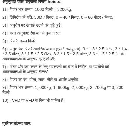
अनुसूचित जाति श्रृंखला निर्माण hoists:
1)।
पिंजरे भार क्षमता: 1000 किलो ~ 3200kg;
2)।
लिफ्टिंग की गति: 33M / मिनट, 0 ~ 40 / मिनट, 0 ~ 60 मीटर / मिनट;
3)।
अनुरोध पर ऊंचाई उठाने की वृद्धि हुई;
4)।
मस्त अनुभाग: रंगा या गर्म डूबा जस्ता
5)।
पिंजरे: डबल पिंजरे
6)।
अनुशंसित पिंजरे आंतरिक आयाम (एल * डब्ल्यू एच): 3 * 1.3 * 2.5 मीटर, 3 * 1.4
* 2.5 मीटर, 3 * 1.5 * 2.5 मीटर, 3.2 * 1.5 * 2.5 मीटर, 3.6 * 1.5 * 2.5 मी, की
आवश्यकताओं के अनुसार ग्राहकों की;
7)।
मोटर और कम करने के लिए उपकरणों का चीन में निर्मित, या उपयोगों की
आवश्यकताओं के अनुसार SEW
8)।
पिंजरे का रंग: पीला, लाल, नीले या आपके अनुरोध
9)।
पिंजरे भार क्षमता: 1, 000kg, 1, 600kg, 2, 000kg, 2, 700kg या 3, 200
किलो
10)।
VFD या VFD के बिना भी शामिल है।
प्रतिस्पर्धात्मक लाभ: