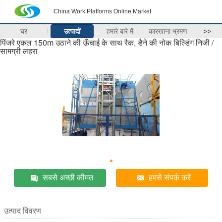
China Work Platforms Online Market
घर
उत्पादों
हमारे बारे में
कारखाना भ्रमण
>>
पिंजरे एकल 150m उठाने की ऊँचाई के साथ रैक, डैने की नोक बिल्डिंग निजी /
सामग्री लहरा
सबसे अच्छी कीमत
हमसे संपर्क करें
उत्पाद विवरण