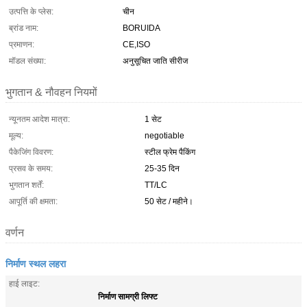
उत्पत्ति के प्लेस:
चीन
ब्रांड नाम:
BORUIDA
प्रमाणन:
CE,ISO
मॉडल संख्या:
अनुसूचित जाति सीरीज
भुगतान & नौवहन नियमों
न्यूनतम आदेश मात्रा:
1 सेट
मूल्य:
negotiable
पैकेजिंग विवरण:
स्टील फ्रेम पैकिंग
प्रसव के समय:
25-35 दिन
भुगतान शर्तें:
TT/LC
आपूर्ति की क्षमता:
50 सेट / महीने।
वर्णन
निर्माण स्थल लहरा
हाई लाइट:
निर्माण सामग्री लिफ्ट