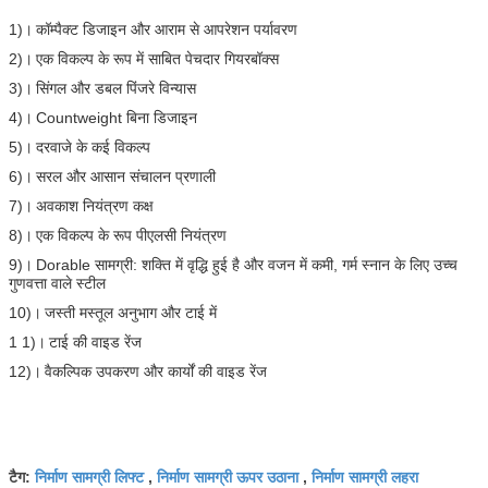
1)।
कॉम्पैक्ट डिजाइन और आराम से आपरेशन पर्यावरण
2)।
एक विकल्प के रूप में साबित पेचदार गियरबॉक्स
3)।
सिंगल और डबल पिंजरे विन्यास
4)।
Countweight बिना डिजाइन
5)।
दरवाजे के कई विकल्प
6)।
सरल और आसान संचालन प्रणाली
7)।
अवकाश नियंत्रण कक्ष
8)।
एक विकल्प के रूप पीएलसी नियंत्रण
9)।
Dorable सामग्री: शक्ति में वृद्धि हुई है और वजन में कमी, गर्म स्नान के लिए उच्च
गुणवत्ता वाले स्टील
10)।
जस्ती मस्तूल अनुभाग और टाई में
1 1)।
टाई की वाइड रेंज
12)।
वैकल्पिक उपकरण और कार्यों की वाइड रेंज
निर्माण सामग्री लिफ्ट
निर्माण सामग्री ऊपर उठाना
निर्माण सामग्री लहरा
टैग:
,
,