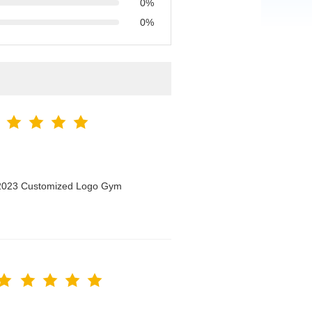
0%
0%
n 2023 Customized Logo Gym