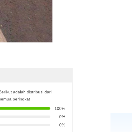
Berikut adalah distribusi dari
semua peringkat
100%
0%
0%