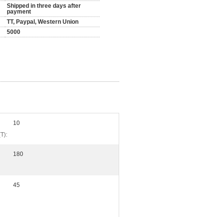
Shipped in three days after
payment
TT, Paypal, Western Union
5000
10
(T):
180
45