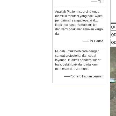
—— Tim
Apakah Platform sourcing Anda
memiliki reputasi yang baik, waktu
pengiriman sangat tepat waktu,
tidak ada kasus saham miskin,
QD
dan kami tidak menemukan kargo
da
QD
—— Mr Carlos
QD
Mudah untuk berbicara dengan,
sangat profesional dan cepat
layanan, kualitas bendera super
baik. Lebih baik daripada kami
memesan dari Jerman!!
—— Scherb Fabian Jerman