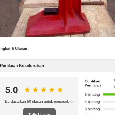
ingkat & Ulasan
Penilaian Keseluruhan
Cuplikan
Penilaian
5.0
5 bintang
Berdasarkan 50 ulasan untuk pemasok ini
4 bintang
3 bintang
Tulis Ulasan