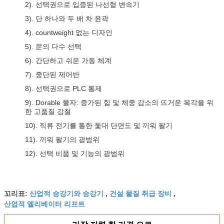
2). 선택권으로 입증된 나선형 변속기
3). 단 하나와 두 배 차 윤곽
4). countweight 없는 디자인
5). 문의 다수 선택
6). 간단하고 쉬운 가동 체계
7). 중단된 제어반
8). 선택권으로 PLC 통제
9). Dorable 물자: 증가된 힘 및 체중 감소의 뜨거운 복각을 위
한 고품질 강철
10). 직류 전기를 통한 돛대 단면도 및 끼워 팔기
11). 끼워 팔기의 광범위
12). 선택 비품 및 기능의 광범위
산업적 승강기와 승강기
건설 물질 취급 장비
꼬리표:
,
,
산업적 엘리베이터 리프트