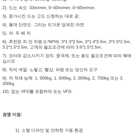
2). 드는 속도: 33m/min, 0~40m/min; 0~60m/min;
3). 증가시킨 드는 고도 신청하는 대로 곧;
4). 돛대 단면도: 그리는 뜨거운 담궈진 아연
5). 차: 두 배 차
6). 추천된 차 안 차원 (L*W*H): 3*1.3*2.5m, 3*1.4*2.5m, 3*1.5*2.5m,
3.2*1.5*2.5m, 고객의 필요조건에 따라 3.6*1.5*2.5m;
7). 모터와 감소시키기 장치: 중국제, 또는 용도 필요조건에 따라 꿰매
십시오
8). 차의 색깔: 노랗고, 빨강, 파랑 또는 당신의 요구
9). 차 적재 능력: 1, 000kg, 1, 600kg, 2, 000kg, 2, 700kg 또는 3,
200kg
10). 없는 VFD를 포함하여 또는 VFD.
경쟁 이점:
1). 소형 디자인 및 안락한 가동 환경