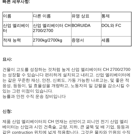
빠른 세부사항:
이름
다른 이름
유명 상표
통제
산업 엘리베이
산업 엘리베이터 CH
BORUIDA
DOL와 FC
터
2700/2700
적재 능력
2700kg/2700kg
증명서
세륨
묘사:
건물이 고도를 성장하는 것처럼 높게 산업 엘리베이터 CH 2700/2700
는 성장할 수 있습니다 편리하게 설치되고 내리고. 산업 엘리베이터에
는 같은 꾸준한 재산, 안전, 신뢰도, 가동 가능한 나르고는, 및 좋은 적
응성, 등등이, 일 효율성을 개량하고, 노동자의 일 강렬을 감소시킬 수
있는 그런 이점이 있습니다.
능률과 안전 수직 운송 장비입니다
신청:
제품 산업 엘리베이터의 CH 연재는 선반이고 피니언 전기 산업 엘리
베이터는 산업과 시민 건축술, 교량, 지하, 큰 굴뚝 및 배 기업, 등등과
같은 contruction 위치에 넓게 적용합니다. 그것은 물자와 인원의 수직