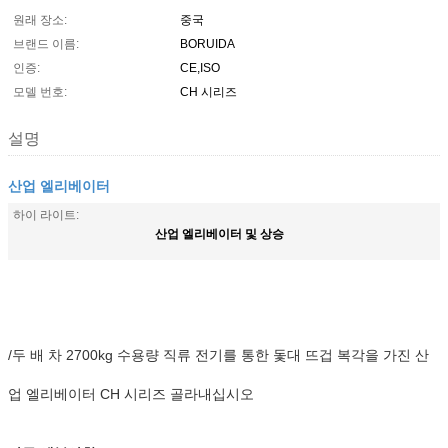
원래 장소:
중국
브랜드 이름:
BORUIDA
인증:
CE,ISO
모델 번호:
CH 시리즈
설명
산업 엘리베이터
하이 라이트:
산업 엘리베이터 및 상승
/두 배 차 2700kg 수용량 직류 전기를 통한 돛대 뜨겁 복각을 가진 산
업 엘리베이터 CH 시리즈 골라내십시오