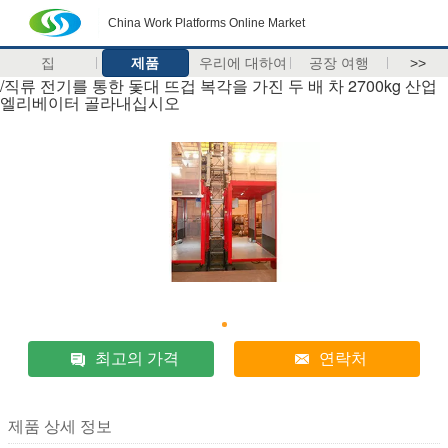
China Work Platforms Online Market
집
제품
우리에 대하여
공장 여행
>>
/직류 전기를 통한 돛대 뜨겁 복각을 가진 두 배 차 2700kg 산업
엘리베이터 골라내십시오
최고의 가격
연락처
제품 상세 정보