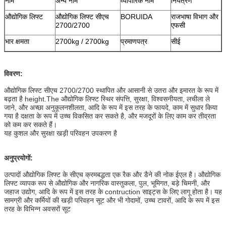
नाम
अन्य नाम
व्यापारिक नाम
नियंत्रण
औद्योगिक लिफ्ट
औद्योगिक लिफ्ट सीएच
BORUIDA
राजभाषा विभाग और
2700/2700
एफसी
भार क्षमता
2700kg / 2700kg
प्रमाणपत्र
सीई
विवरण:
औद्योगिक लिफ्ट सीएच 2700/2700 स्थापित और आसानी से उतरा और इमारत के रूप में
बढ़ता है height.The औद्योगिक लिफ्ट स्थिर संपत्ति, सुरक्षा, विश्वसनीयता, लचीला ले
जाने, और अच्छा अनुकूलनशीलता, आदि के रूप में इस तरह के फायदे, काम में सुधार किया
गया है दक्षता के रूप में उच्च विकसित कर सकते है, और मजदूरों के लिए काम कर तीव्रता
को कम कर सकते हैं।
यह कुशल और सुरक्षा खड़ी परिवहन उपकरण है
अनुप्रयोगों:
उत्पादों औद्योगिक लिफ्ट के सीएच क्रमबद्धता एक रैक और डैने की नोक ईएल है।
औद्योगिक
लिफ्ट व्यापक रूप से औद्योगिक और नागरिक वास्तुकला, पुल, भूमिगत, बड़े चिमनी, और
जहाज उद्योग, आदि के रूप में इस तरह के contruction साइट्स के लिए लागू होता है।
यह
सामग्री और कर्मियों की खड़ी परिवहन सूट और भी गोदामों, उच्च टावरों, आदि के रूप में इस
तरह के विभिन्न अवसरों सूट