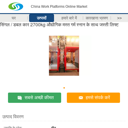
China Work Platforms Online Market
घर
उत्पादों
हमारे बारे में
कारखाना भ्रमण
>>
सिंगल / डबल कार 2700kg औद्योगिक मस्त गर्म स्नान के साथ जस्ती लिफ्ट
सबसे अच्छी कीमत
हमसे संपर्क करें
उत्पाद विवरण