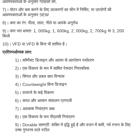
आवश्यकताओं के अनुसार ग्राहकों की;
7)।
मोटर और कम करने के लिए उपकरणों का चीन में निर्मित, या उपयोगों की
आवश्यकताओं के अनुसार SEW
8)।
कार का रंग: पीला, लाल, नीले या आपके अनुरोध
9)।
कार भार क्षमता: 1, 000kg, 1, 600kg, 2, 000kg, 2, 700kg या 3, 200
किलो
10)।
VFD या VFD के बिना भी शामिल है।
प्रतिस्पर्धात्मक लाभ:
1)।
कॉम्पैक्ट डिजाइन और आराम से आपरेशन पर्यावरण
2)।
एक विकल्प के रूप में साबित पेचदार गियरबॉक्स
3)।
सिंगल और डबल कार विन्यास
4)।
Countweight बिना डिजाइन
5)।
दरवाजे के कई विकल्प
6)।
सरल और आसान संचालन प्रणाली
7)।
अवकाश नियंत्रण कक्ष
8)।
एक विकल्प के रूप पीएलसी नियंत्रण
9)।
Dorable सामग्री: शक्ति में वृद्धि हुई है और वजन में कमी, गर्म स्नान के लिए
उच्च गुणवत्ता वाले स्टील