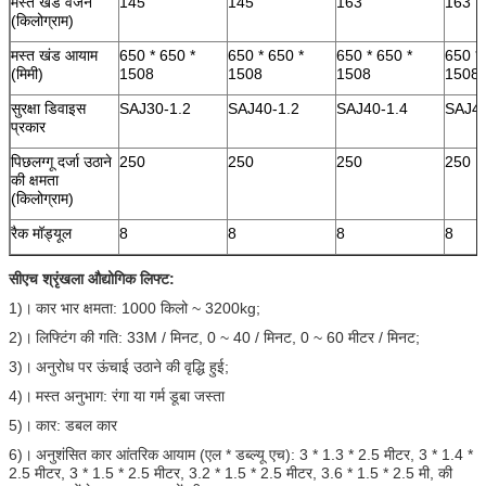
मस्त खंड वजन
145
145
163
163
(किलोग्राम)
मस्त खंड आयाम
650 * 650 *
650 * 650 *
650 * 650 *
650 *
(मिमी)
1508
1508
1508
1508
सुरक्षा डिवाइस
SAJ30-1.2
SAJ40-1.2
SAJ40-1.4
SAJ40
प्रकार
पिछलग्गू दर्जा उठाने
250
250
250
250
की क्षमता
(किलोग्राम)
रैक मॉड्यूल
8
8
8
8
सीएच श्रृंखला औद्योगिक लिफ्ट:
1)।
कार भार क्षमता: 1000 किलो ~ 3200kg;
2)।
लिफ्टिंग की गति: 33M / मिनट, 0 ~ 40 / मिनट, 0 ~ 60 मीटर / मिनट;
3)।
अनुरोध पर ऊंचाई उठाने की वृद्धि हुई;
4)।
मस्त अनुभाग: रंगा या गर्म डूबा जस्ता
5)।
कार: डबल कार
6)।
अनुशंसित कार आंतरिक आयाम (एल * डब्ल्यू एच): 3 * 1.3 * 2.5 मीटर, 3 * 1.4 *
2.5 मीटर, 3 * 1.5 * 2.5 मीटर, 3.2 * 1.5 * 2.5 मीटर, 3.6 * 1.5 * 2.5 मी, की