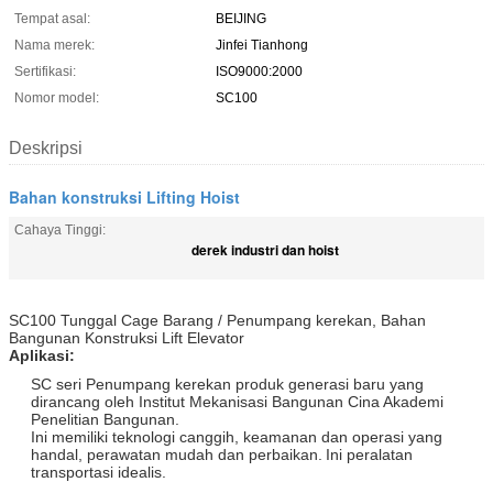
Tempat asal:
BEIJING
Nama merek:
Jinfei Tianhong
Sertifikasi:
ISO9000:2000
Nomor model:
SC100
Deskripsi
Bahan konstruksi Lifting Hoist
Cahaya Tinggi:
derek industri dan hoist
SC100 Tunggal Cage Barang / Penumpang kerekan, Bahan
Bangunan Konstruksi Lift Elevator
Aplikasi:
SC seri Penumpang kerekan produk generasi baru yang
dirancang oleh Institut Mekanisasi Bangunan Cina Akademi
Penelitian Bangunan.
Ini memiliki teknologi canggih, keamanan dan operasi yang
handal, perawatan mudah dan perbaikan.
Ini peralatan
transportasi idealis.