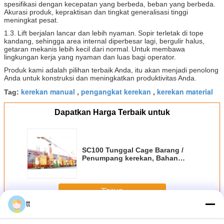
spesifikasi dengan kecepatan yang berbeda, beban yang berbeda.
Akurasi produk, kepraktisan dan tingkat generalisasi tinggi
meningkat pesat.
1.3.
Lift berjalan lancar dan lebih nyaman.
Sopir terletak di tope
kandang, sehingga area internal diperbesar lagi, bergulir halus,
getaran mekanis lebih kecil dari normal.
Untuk membawa
lingkungan kerja yang nyaman dan luas bagi operator.
Produk kami adalah pilihan terbaik Anda, itu akan menjadi penolong
Anda untuk konstruksi dan meningkatkan produktivitas Anda.
kerekan manual
pengangkat kerekan
kerekan material
Tag:
,
,
Dapatkan Harga Terbaik untuk
SC100 Tunggal Cage Barang /
Penumpang kerekan, Bahan
Bangunan Konstruksi Lift
Elevator
Terus
tt
Bahan konstruksi Lifting Hoist
Lebih