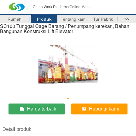
China Work Platforms Online Market
Rumah
Produk
Tentang kami
Tur Pabrik
>>
SC100 Tunggal Cage Barang / Penumpang kerekan, Bahan
Bangunan Konstruksi Lift Elevator
Harga terbaik
Hubungi kami
Detail produk