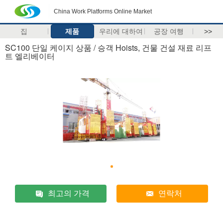
China Work Platforms Online Market
집
제품
우리에 대하여
공장 여행
>>
SC100 단일 케이지 상품 / 승객 Hoists, 건물 건설 재료 리프
트 엘리베이터
최고의 가격
연락처