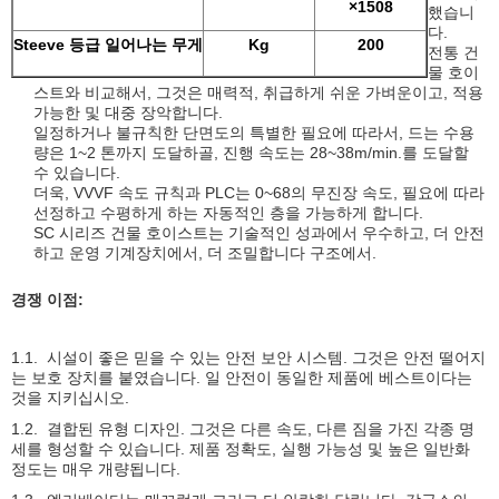
×1508
했습니
다.
Steeve 등급 일어나는 무게
Kg
200
전통 건
물 호이
스트와 비교해서, 그것은 매력적, 취급하게 쉬운 가벼운이고, 적용
가능한 및 대중 장악합니다.
일정하거나 불규칙한 단면도의 특별한 필요에 따라서, 드는 수용
량은 1~2 톤까지 도달하골, 진행 속도는 28~38m/min.를 도달할
수 있습니다.
더욱, VVVF 속도 규칙과 PLC는 0~68의 무진장 속도, 필요에 따라
선정하고 수평하게 하는 자동적인 층을 가능하게 합니다.
SC 시리즈 건물 호이스트는 기술적인 성과에서 우수하고, 더 안전
하고 운영 기계장치에서, 더 조밀합니다 구조에서.
경쟁 이점:
1.1. 시설이 좋은 믿을 수 있는 안전 보안 시스템. 그것은 안전 떨어지
는 보호 장치를 붙였습니다. 일 안전이 동일한 제품에 베스트이다는
것을 지키십시오.
1.2. 결합된 유형 디자인. 그것은 다른 속도, 다른 짐을 가진 각종 명
세를 형성할 수 있습니다. 제품 정확도, 실행 가능성 및 높은 일반화
정도는 매우 개량됩니다.