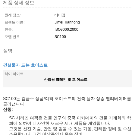
제품 상세 정보
원래 장소:
베이징
브랜드 이름:
Jinfei Tianhong
인증:
ISO9000:2000
모델 번호:
SC100
설명
건설물자 드는 호이스트
하이 라이트:
산업용 크레인 및 호 이스트
SC100는 감금소 상품/여객 호이스트의 건축 물자 상승 엘리베이터를
골라냅니다
신청:
SC 시리즈 여객은 건물 연구의 중국 아카데미의 건물 기계화의 학
회에 의하여 디자인한 새로운 세대 제품을 게양합니다.
그것은 선진 기술, 안전 및 믿을 수 있는 가동, 편리한 정비 및 수선
소유합니다. 그것 이상주의자 운송 장비.