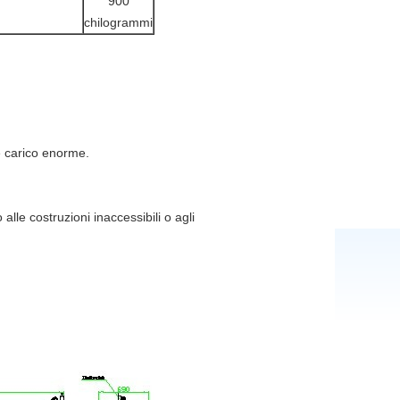
900
chilogrammi
e carico enorme.
alle costruzioni inaccessibili o agli