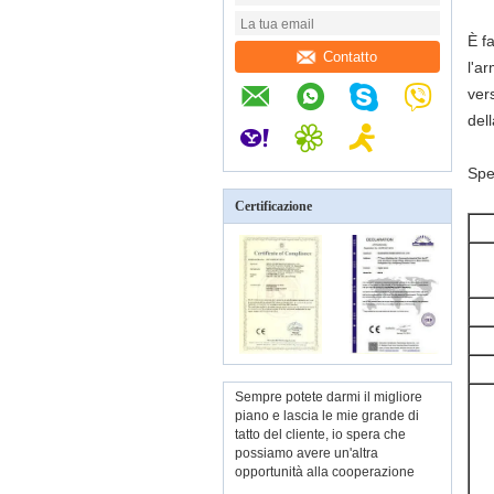
È fa
Contatto
l'a
vers
del
Spe
Certificazione
Sempre potete darmi il migliore
piano e lascia le mie grande di
tatto del cliente, io spera che
possiamo avere un'altra
opportunità alla cooperazione