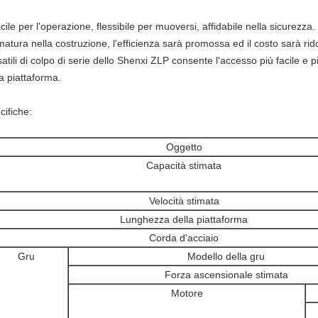
cile per l'operazione, flessibile per muoversi, affidabile nella sicurezza
rmatura nella costruzione, l'efficienza sarà promossa ed il costo sarà ri
atili di colpo di serie dello Shenxi ZLP consente l'accesso più facile e più
la piattaforma.
cifiche:
Oggetto
Capacità stimata
Velocità stimata
Lunghezza della piattaforma
Corda d'acciaio
Gru
Modello della gru
Forza ascensionale stimata
Motore