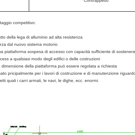
Contrappeso
taggio competitivo:
tto della lega di alluminio ad alta resistenza
orza dal nuovo sistema motorio
na piattaforma sospesa di accesso con capacità sufficiente di sostener
ccess a qualsiasi modo degli edifici o delle costruzioni
a dimensione della piattaforma può essere regolata a richiesta
sato pricipalmente per i lavori di costruzione e di manutenzione riguardo 
tti quali i carri armati, le navi, le dighe, ecc. enormi.