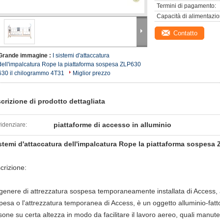
Termini di pagamento:
Capacità di alimentazio
Contatto
Grande immagine :
I sistemi d'attaccatura
dell'impalcatura Rope la piattaforma sospesa ZLP630
630 il chilogrammo 4T31
Miglior prezzo
crizione di prodotto dettagliata
piattaforme di accesso in alluminio
idenziare:
istemi d'attaccatura dell'impalcatura Rope la piattaforma sospesa
crizione:
genere di attrezzatura sospesa temporaneamente installata di Access,
pesa o l'attrezzatura temporanea di Access, è un oggetto alluminio-fatt
sone su certa altezza in modo da facilitare il lavoro aereo, quali manute