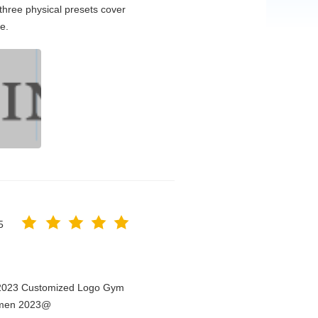
hree physical presets cover
e.
5
n 2023 Customized Logo Gym
Women 2023@