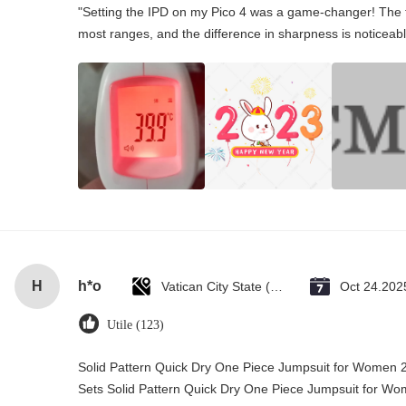
"Setting the IPD on my Pico 4 was a game-changer! The t
most ranges, and the difference in sharpness is noticeabl
H
h*o
Vatican City State (Holy See)
Oct 24.202
Utile (123)
Solid Pattern Quick Dry One Piece Jumpsuit for Wome
Sets Solid Pattern Quick Dry One Piece Jumpsuit for 