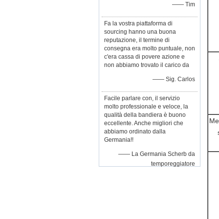
—— Tim
Fa la vostra piattaforma di
sourcing hanno una buona
reputazione, il termine di
consegna era molto puntuale, non
c'era cassa di povere azione e
non abbiamo trovato il carico da
—— Sig. Carlos
Facile parlare con, il servizio
molto professionale e veloce, la
qualità della bandiera è buono
Me
eccellente. Anche migliori che
abbiamo ordinato dalla
Germania!!
—— La Germania Scherb da
temporeggiatore