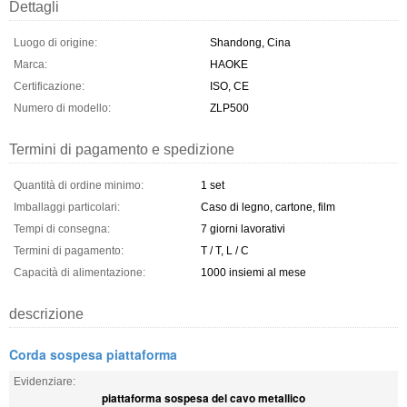
Dettagli
Luogo di origine:
Shandong, Cina
Marca:
HAOKE
Certificazione:
ISO, CE
Numero di modello:
ZLP500
Termini di pagamento e spedizione
Quantità di ordine minimo:
1 set
Imballaggi particolari:
Caso di legno, cartone, film
Tempi di consegna:
7 giorni lavorativi
Termini di pagamento:
T / T, L / C
Capacità di alimentazione:
1000 insiemi al mese
descrizione
Corda sospesa piattaforma
Evidenziare:
piattaforma sospesa del cavo metallico