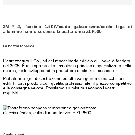
2M * 2, l'acciaio 1.5KW/caldo galvanizzato/corda lega di
alluminio hanno sospeso la piattaforma ZLP500
La nostra fabbrica:
L'attrezzatura il Co., srl del macchinario edificio di Haoke è fondata
nel 2005. È un'impresa alta tecnologia principale specializzata nella
ricerca, nello sviluppo ed in produttore di elettrico sospeso
Piattaforma, gru di costruzione ed altri vari generi di macchinari
edili. I nostri prodotti con qualità professionale, il prezzo competitivo
e la consegna veloce. Possiamo su misura secondo i vostri
requisiti.
Applicazioni: