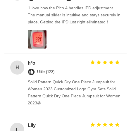
"I love how the Pico 4 handles IPD adjustment.
The manual slider is intuitive and stays securely in
place. Getting the IPD just right eliminated！
h*o
H
Utile (123)
Solid Pattern Quick Dry One Piece Jumpsuit for
Women 2023 Customized Logo Gym Sets Solid
Pattern Quick Dry One Piece Jumpsuit for Women
2023@
Lily
L