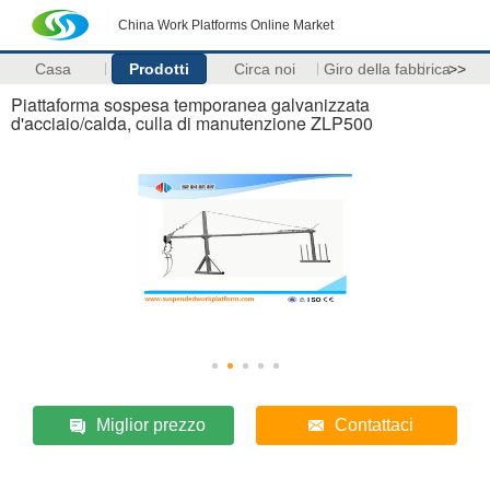
China Work Platforms Online Market
Casa
Prodotti
Circa noi
Giro della fabbrica
>>
Piattaforma sospesa temporanea galvanizzata
d'acciaio/calda, culla di manutenzione ZLP500
Miglior prezzo
Contattaci