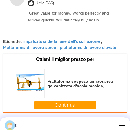
Utile (666)
"Great value for money. Works perfectly and
arrived quickly. Will definitely buy again."
impalcatura della fase dell'oscillazione
Etichette:
,
Piattaforma di lavoro aereo
piattaforme di lavoro elevate
,
Ottieni il miglior prezzo per
Piattaforma sospesa temporanea
galvanizzata d'acciaio/calda,
culla di manutenzione ZLP500
Continua
Corda sospesa piattaforma
Più
tt