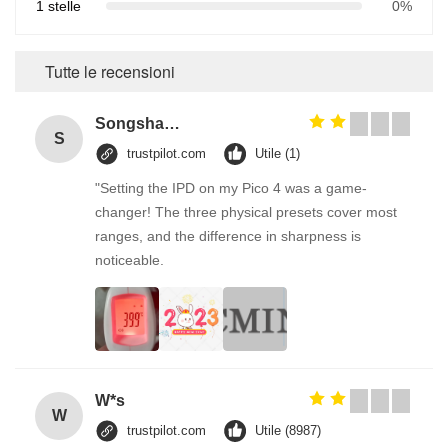
1 stelle
0%
Tutte le recensioni
Songshang
S
trustpilot.com
Utile (1)
"Setting the IPD on my Pico 4 was a game-
changer! The three physical presets cover most
ranges, and the difference in sharpness is
noticeable.
W*s
W
trustpilot.com
Utile (8987)