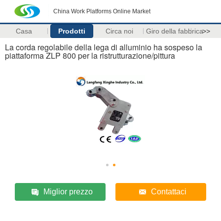
China Work Platforms Online Market
Casa
Prodotti
Circa noi
Giro della fabbrica
>>
La corda regolabile della lega di alluminio ha sospeso la
piattaforma ZLP 800 per la ristrutturazione/pittura
Miglior prezzo
Contattaci