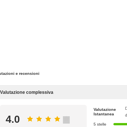
utazioni e recensioni
Valutazione complessiva
D
Valutazione
Istantanea
d
4.0
5 stelle