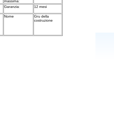
massima:
Garanzia:
12 mesi
Nome
Gru della
costruzione