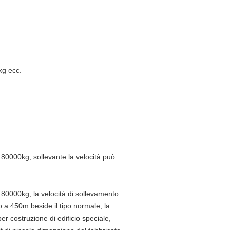
kg ecc.
o 80000kg, sollevante la velocità può
o 80000kg, la velocità di sollevamento
o a 450m.beside il tipo normale, la
er costruzione di edificio speciale,