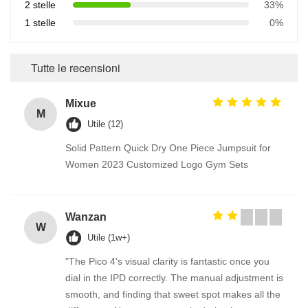
2 stelle
33%
1 stelle
0%
Tutte le recensioni
Mixue
M
Utile (12)
Solid Pattern Quick Dry One Piece Jumpsuit for
Women 2023 Customized Logo Gym Sets
Wanzan
W
Utile (1w+)
"The Pico 4's visual clarity is fantastic once you
dial in the IPD correctly. The manual adjustment is
smooth, and finding that sweet spot makes all the