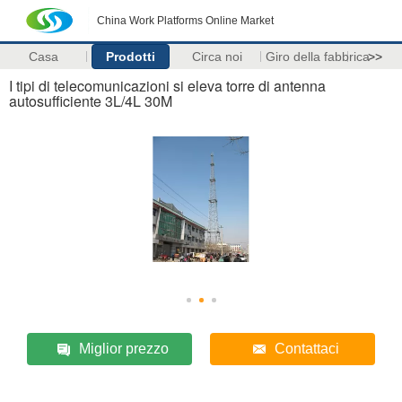
China Work Platforms Online Market
Casa
Prodotti
Circa noi
Giro della fabbrica
>>
I tipi di telecomunicazioni si eleva torre di antenna
autosufficiente 3L/4L 30M
Miglior prezzo
Contattaci