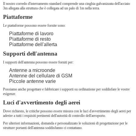
Il nostro corredo d'interramento standard comprende una cinghia galvanizzata dell'acciaio
3m allegata alla struttura che è collegata ad un palo di 1m nella terra.
Piattaforme
Le piattaforme possono essere fornite sono:
Piattaforme di lavoro
Piattaforme di resto
Piattaforme dell'allerta
Supporti dell'antenna
I supporti dell'antenna possono essere forniti per:
Antenne a microonde
Antenne del cellulare di GSM
Piccole antenne varie
Possiamo anche progettare e fabbricare i supporti su ordinazione per soddisfare le vostre
esigenze.
Luci d'avvertimento degli aerei
Dove richiesto, le critiche possono essere misura con le luci d'avvertimento degli aerei per
aderire a tutti i requisiti pertinenti dell'autorità di controllo dell'aeroporto.
Per ulteriori informazioni, domanda e personalizzato le soluzioni di progettazione per le
strutture portanti dell'antenna soddisfanno ci contattano.