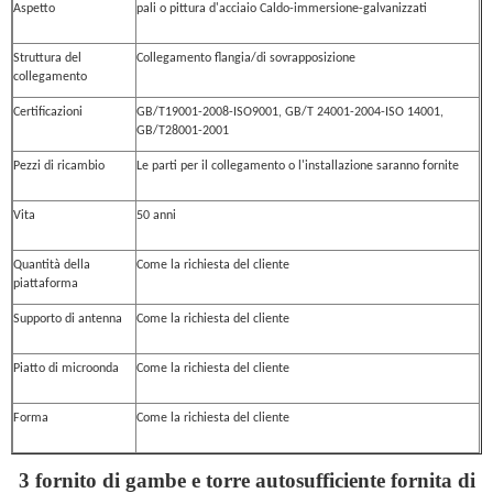
Aspetto
pali o pittura d'acciaio Caldo-immersione-galvanizzati
Struttura del
Collegamento flangia/di sovrapposizione
collegamento
Certificazioni
GB/T19001-2008-ISO9001, GB/T 24001-2004-ISO 14001,
GB/T28001-2001
Pezzi di ricambio
Le parti per il collegamento o l'installazione saranno fornite
Vita
50 anni
Quantità della
Come la richiesta del cliente
piattaforma
Supporto di antenna
Come la richiesta del cliente
Piatto di microonda
Come la richiesta del cliente
Forma
Come la richiesta del cliente
3 fornito di gambe e torre autosufficiente fornita di