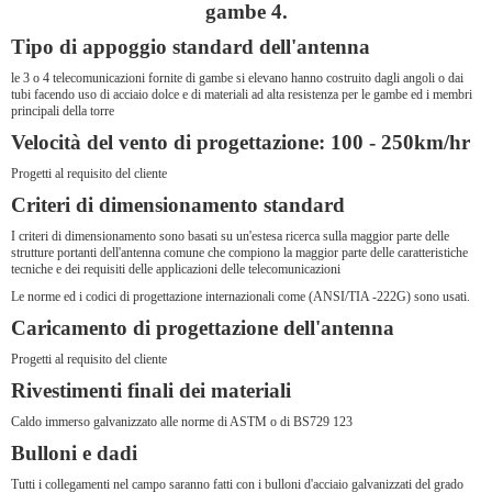
gambe 4.
Tipo di appoggio standard dell'antenna
le 3 o 4 telecomunicazioni fornite di gambe si elevano hanno costruito dagli angoli o dai
tubi facendo uso di acciaio dolce e di materiali ad alta resistenza per le gambe ed i membri
principali della torre
Velocità del vento di progettazione: 100 - 250km/hr
Progetti al requisito del cliente
Criteri di dimensionamento standard
I criteri di dimensionamento sono basati su un'estesa ricerca sulla maggior parte delle
strutture portanti dell'antenna comune che compiono la maggior parte delle caratteristiche
tecniche e dei requisiti delle applicazioni delle telecomunicazioni
Le norme ed i codici di progettazione internazionali come (ANSI/TIA -222G) sono usati.
Caricamento di progettazione dell'antenna
Progetti al requisito del cliente
Rivestimenti finali dei materiali
Caldo immerso galvanizzato alle norme di ASTM o di BS729 123
Bulloni e dadi
Tutti i collegamenti nel campo saranno fatti con i bulloni d'acciaio galvanizzati del grado