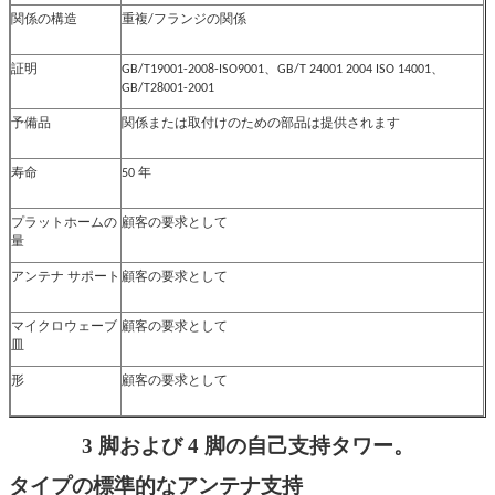
関係の構造
重複/フランジの関係
証明
GB/T19001-2008-ISO9001、GB/T 24001 2004 ISO 14001、
GB/T28001-2001
予備品
関係または取付けのための部品は提供されます
寿命
50 年
プラットホームの
顧客の要求として
量
アンテナ サポート
顧客の要求として
マイクロウェーブ
顧客の要求として
皿
形
顧客の要求として
3 脚および 4 脚の自己支持タワー。
タイプの標準的なアンテナ支持