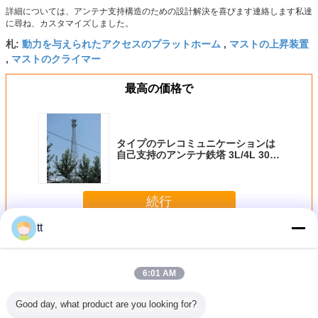
詳細については、アンテナ支持構造のための設計解決を喜びます連絡します私達
に尋ね、カスタマイズしました。
動力を与えられたアクセスのプラットホーム
マストの上昇装置
札:
,
マストのクライマー
,
最高の価格で
タイプのテレコミュニケーションは
自己支持のアンテナ鉄塔 3L/4L 30M
そびえています
続行
tt
作業プラットフォームの登山マスト
多く
6:01 AM
Good day, what product are you looking for?