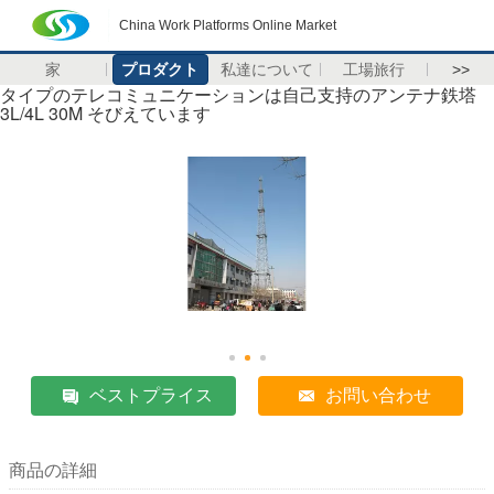
China Work Platforms Online Market
家
プロダクト
私達について
工場旅行
>>
タイプのテレコミュニケーションは自己支持のアンテナ鉄塔
3L/4L 30M そびえています
ベストプライス
お問い合わせ
商品の詳細