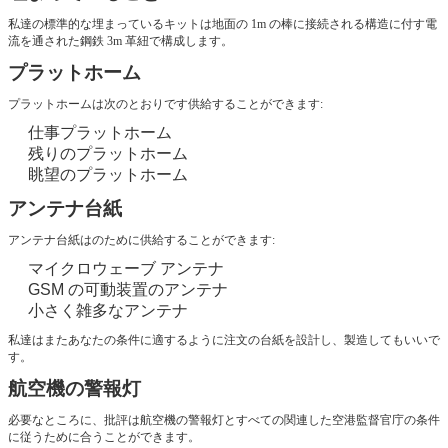
私達の標準的な埋まっているキットは地面の 1m の棒に接続される構造に付す電
流を通された鋼鉄 3m 革紐で構成します。
プラットホーム
プラットホームは次のとおりです供給することができます:
仕事プラットホーム
残りのプラットホーム
眺望のプラットホーム
アンテナ台紙
アンテナ台紙はのために供給することができます:
マイクロウェーブ アンテナ
GSM の可動装置のアンテナ
小さく雑多なアンテナ
私達はまたあなたの条件に適するように注文の台紙を設計し、製造してもいいで
す。
航空機の警報灯
必要なところに、批評は航空機の警報灯とすべての関連した空港監督官庁の条件
に従うために合うことができます。