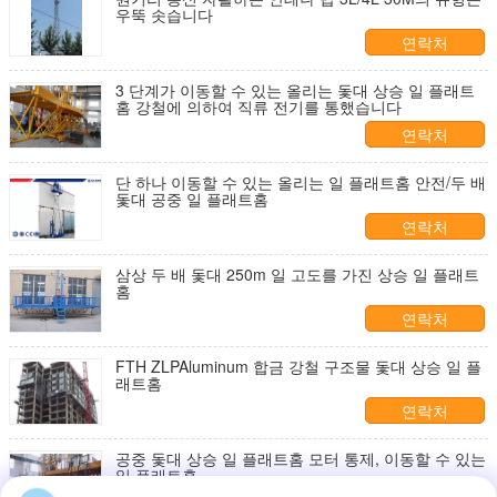
우뚝 솟습니다
연락처
3 단계가 이동할 수 있는 올리는 돛대 상승 일 플래트
홈 강철에 의하여 직류 전기를 통했습니다
연락처
단 하나 이동할 수 있는 올리는 일 플래트홈 안전/두 배
돛대 공중 일 플래트홈
연락처
삼상 두 배 돛대 250m 일 고도를 가진 상승 일 플래트
홈
연락처
FTH ZLPAluminum 합금 강철 구조물 돛대 상승 일 플
래트홈
연락처
공중 돛대 상승 일 플래트홈 모터 통제, 이동할 수 있는
일 플래트홈