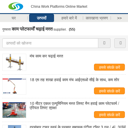
China Work Platforms Online Market
घर
उत्पादों
हमारे बारे में
कारखाना भ्रमण
>>
काम प्लेटफार्मों चढ़ाई मस्त
गुणवत्ता
supplier.
(55)
मंच काम कर चढ़ाई मस्त
हमसे संपर्क करें
18 एम तह शाखा हवाई काम मंच आईएसओ सीई के साथ, कम शोर
हमसे संपर्क करें
10 मीटर एकल एल्यूमिनियम मस्त लिफ्ट मैन हवाई काम प्लेटफार्म /
एरियल लिफ्ट सुरक्षा
हमसे संपर्क करें
दूरसंचार टावर स्वयं के प्रकार सहायक एंटीना टॉवर 3 एल / 4L 30M