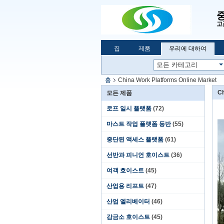
고
집
제품
우리에 대하여
홈
China Work Platforms Online Market
Ch
모든 제품
로프 일시 플랫폼
(72)
마스트 작업 플랫폼 등반
(55)
중단된 액세스 플랫폼
(61)
선반과 피니언 호이스트
(36)
여객 호이스트
(45)
산업용 리프트
(47)
산업 엘리베이터
(46)
감금소 호이스트
(45)