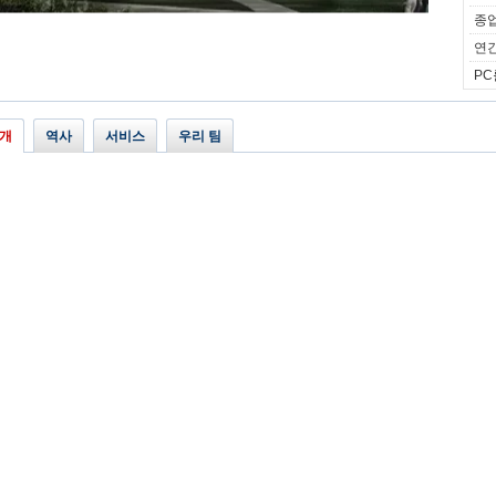
종업
연간
PC
개
역사
서비스
우리 팀