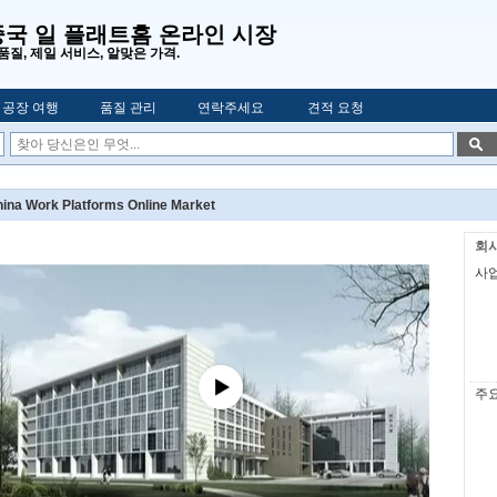
중국 일 플래트홈 온라인 시장
품질, 제일 서비스, 알맞은 가격.
공장 여행
품질 관리
연락주세요
견적 요청
ina Work Platforms Online Market
회사
사업
주요