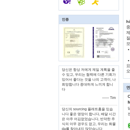
인증
h
중
제
질
모
요
당신은 항상 저에게 제일 계획을 줄
오
수 있고, 우리는 협력에 다른 기회가
있어서 좋다는 것을 나의 고객이, 나
희망합니다 중대하게 느끼게 합니
연
다
C
—— Tim
M
당신의 sourcing 플래트홈을 있습
니다 좋은 명망이 합니다, 배달 시간
은 아주 어김없었습니다, 빈약한 주
식의 아무 경우도 없고, 우리는 화물
da를 찾아내지 않았습니다