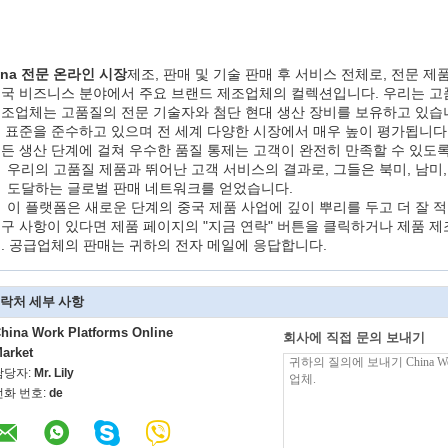
ina 전문 온라인 시장
제조, 판매 및 기술 판매 후 서비스 전체로, 전문 제
국 비즈니스 분야에서 주요 브랜드 제조업체의 컬렉션입니다. 우리는 고
조업체는 고품질의 전문 기술자와 첨단 현대 생산 장비를 보유하고 있습
 표준을 준수하고 있으며 전 세계 다양한 시장에서 매우 높이 평가됩니다
든 생산 단계에 걸쳐 우수한 품질 통제는 고객이 완전히 만족할 수 있도
우리의 고품질 제품과 뛰어난 고객 서비스의 결과로, 그들은 북미, 남미
도달하는 글로벌 판매 네트워크를 얻었습니다.
이 플랫폼은 새로운 단계의 중국 제품 사업에 깊이 뿌리를 두고 더 잘 
구 사항이 있다면 제품 페이지의 "지금 연락" 버튼을 클릭하거나 제품 
. 공급업체의 판매는 귀하의 전자 메일에 응답합니다.
락처 세부 사항
hina Work Platforms Online
회사에 직접 문의 보내기
arket
담당자:
Mr. Lily
전화 번호:
de