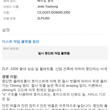
원래 장소:
베이징, 중국
브랜드 이름:
Jinfei Tianhong
인증:
CE,GOST,ISO9000:2000
모델 번호:
ZLP1000
설명
마스트 작업 플랫폼 등반
하이 라이트:
일시 중단된 작업 플랫폼
ZLP -1000 돛대 상승 일 플래트홈, 산업 건축에 의하여 중단되는 비계
경쟁 이점:
중단한 플래트홈이 호이스트에 의해 몬 철사 밧줄에 따라서 위로 올라
가는 Climing 원리. 철사 밧줄 높은 쪽으로 wraping 없이, 이론에서
climing의 고도에 아무 한계도 없습니다.
"α" 구조를 사용하여 호이스트는, 호이스트의 신뢰도 높, 서비스 기간
은 길.
안전 밧줄과 안전 장치 2 안전 밧줄은 자주적으로 놓입니다. 중단된 플