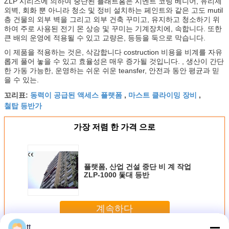
ZLP 시리즈에 의하여 중단된 플래트홈은 시멘트 코팅 베니어, 유리제
외벽, 회화 뿐 아니라 청소 및 정비 설치하는 페인트와 같은 고도 mutil
층 건물의 외부 벽을 그리고 외부 건축 꾸미고, 유지하고 청소하기 위
하여 주로 사용된 전기 몬 상승 및 꾸미는 기계장치에, 속합니다. 또한
큰 배의 운영에 적용될 수 있고 교량은, 등등을 둑으로 막습니다.
이 제품을 적용하는 것은, 삭감합니다 costruction 비용을 비계를 자유
롭게 풀어 놓을 수 있고 효율성은 매우 증가될 것입니다. , 생산이 간단
한 가동 가능한, 운영하는 쉬운 쉬운 teansfer, 안전과 동안 평균과 믿
을 수 있는.
동력이 공급된 액세스 플랫폼
마스트 클라이밍 장비
꼬리표:
,
,
철탑 등반가
가장 저렴 한 가격 으로
플랫폼, 산업 건설 중단 비 계 작업
ZLP-1000 돛대 등반
계속하다
tt