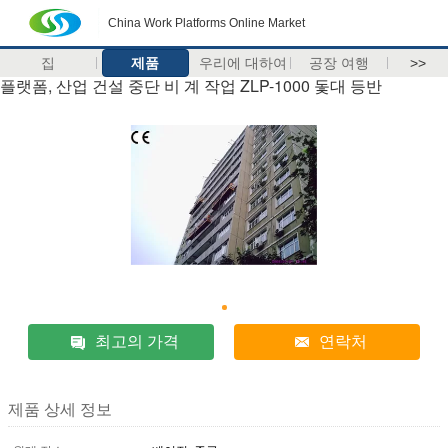
China Work Platforms Online Market
집
제품
우리에 대하여
공장 여행
>>
플랫폼, 산업 건설 중단 비 계 작업 ZLP-1000 돛대 등반
최고의 가격
연락처
제품 상세 정보