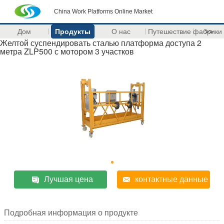
China Work Platforms Online Market
Дом
Продукты
О нас
Путешествие фабрики
>>
Желтой суспендировать сталью платформа доступа 2
метра ZLP500 с мотором 3 участков
Лучшая цена
контактные данные
Подробная информация о продукте