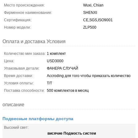
Место происхождения:
Wuxi, Chian
Фирменное наименование:
SHENXI
Сертификация:
CE,SGS,ISO9001
Номер модели:
ZLP500
Оплата и доставка Условия
Количество мин заказа:
1 комплект
Цена:
USD3000
Упаковывая детали:
ФАНЕРА СЛУЧАЙ
Время доставки:
Accroding для того чтобы приказать количество
Условия оплаты:
T/T
Поставка способности:
500 комплектов в месяц
описание
Подвесные платформы доступа
Высокий свет:
висячие Подмость систем