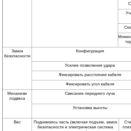
С
Уч
Ско
Момен
то
Замок
Конфигурация
безопасности
Усилие позволения удара
Фиксировать расстояние кабеля
Фиксировать угол кабеля
Механизм
Свисание переднего луча
подвеса
Установка высоты
Вес
Поднимаясь часть (включая подъем, замок
Ст
безопасности и электрическая система
пла