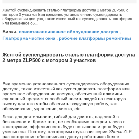
Желтой суспендировать сталью платформа доступа 2 метра ZLP500 с
мотором 3 участков Вид временно установленного суспендировать
оборудования доступа, также известный как суспендировать платформа
или временное об...
приостанавливанное оборудование доступа
Бирки:
,
Платформа чистки окна
рабочие платформы ремонтины
,
Желтой суспендировать сталью платформа доступа
2 метра ZLP500 с мотором 3 участков
Вид временно установленного суспендировать оборудования
доступа, также известный как суспендировать платформа или
временное оборудование доступа, облегченный алюмини-
сделанный предмет способный носить людей на некоторую
высоту для того чтобы облегчить воздушную работу, как
обслуживание, украшение, чистка, etc.
Легко для деятельности, гибкий для двигать, надежной в
безопасности. Кроме того, не необходимо построить леса в
конструкции, эффективность будет повышена и цена будет
уменьшена. Поэтому, платформы стука-вниз серии
Shenxi
ZLP
разносторонние обеспечивают доступ работников более