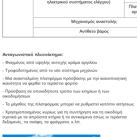
ηλεκτρικού συστήματος ελέγχου)
Πλα
αρ
Μηχανισμός αναστολής
Αντίθετο βάρος
Ανταγωνιστικό πλεονέκτημα:
- Φιαγμένος από υψηλής αντοχής κράμα αργιλίου
- Τροφοδοτημένος από το νέο σύστημα μηχανών
- Μια ανασταλμένη πλατφόρμα πρόσβασης με την ικανοποιητική
ικανότητα να φερθεί το τεράστιο φορτίο.
- Πρόσβαση σε οποιοδήποτε τρόπο των κτηρίων ή των
οικοδομήσεων
- Το μέγεθος της πλατφόρμας μπορεί να ρυθμιστεί κατόπιν αιτήσεως
- Χρησιμοποιημένος κυρίως για τη συντήρηση και τη οικοδομή
σχετικά με τα απρόσιτα κτήρια ή τα αντικείμενα όπως οι τεράστια
δεξαμενές, τα σκάφη, τα φράγματα, κ.λπ.