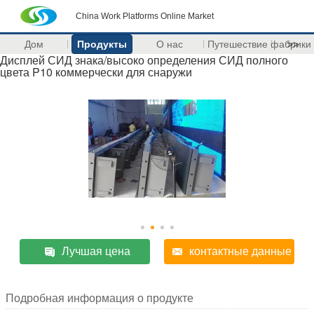
China Work Platforms Online Market
Дом
Продукты
О нас
Путешествие фабрики
>>
Дисплей СИД знака/высоко определения СИД полного
цвета P10 коммерчески для снаружи
Лучшая цена
контактные данные
Подробная информация о продукте