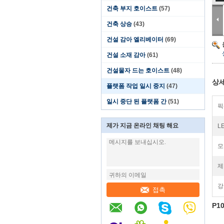
건축 부지 호이스트
(57)
건축 상승
(43)
건설 감아 엘리베이터
(69)
건설 소재 감아
(61)
건설물자 드는 호이스트
(48)
상세
플랫폼 작업 일시 중지
(47)
일시 중단 된 플랫폼 간
(51)
픽
제가 지금 온라인 채팅 해요
L
모
제
강
접촉
P1