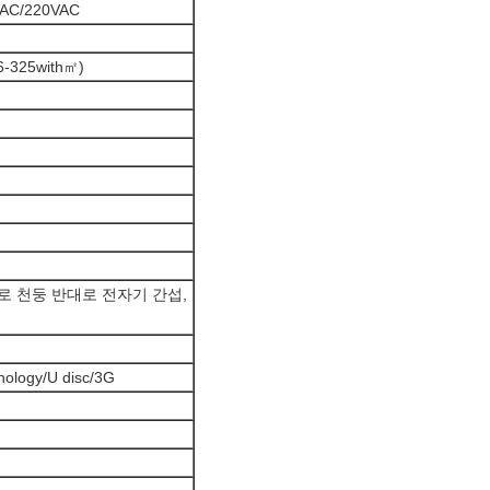
AC/220VAC
16-325with㎡)
로 천둥 반대로 전자기 간섭,
gy/U disc/3G