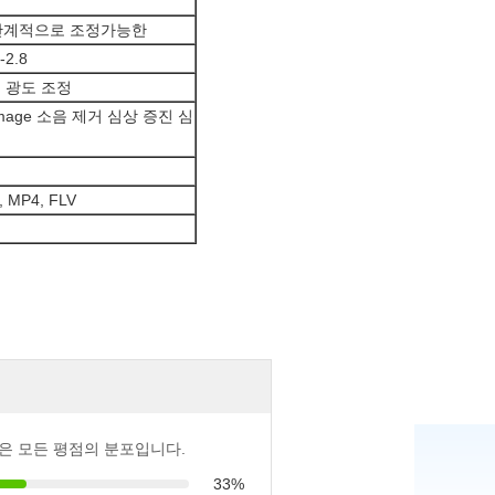
단계적으로 조정가능한
2.8
 광도 조정
ge 소음 제거 심상 증진 심
 MP4, FLV
은 모든 평점의 분포입니다.
33%