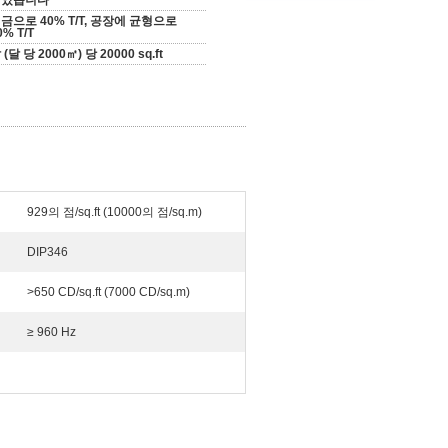
받았습니다
금으로 40% T/T, 공장에 균형으로
0% T/T
 (달 당 2000㎡) 당 20000 sq.ft
929의 점/sq.ft (10000의 점/sq.m)
DIP346
>650 CD/sq.ft (7000 CD/sq.m)
≥ 960 Hz