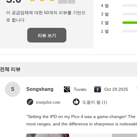
4 별
이 공급업체에 대한 50개의 리뷰를 기반으
3 별
로 합니다.
2 별
1 별
리뷰 쓰기
전체 리뷰
S
Songshang
Tuvalu
Oct 29.2025
trustpilot.com
도움이 됨 (1)
"Setting the IPD on my Pico 4 was a game-changer! The t
most ranges, and the difference in sharpness is noticeabl