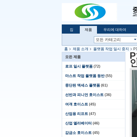
고
집
제품
우리에 대하여
홈
제품 소개
플랫폼 작업 일시 중지
P
P
모든 제품
로프 일시 플랫폼
(72)
마스트 작업 플랫폼 등반
(55)
중단된 액세스 플랫폼
(61)
선반과 피니언 호이스트
(36)
여객 호이스트
(45)
산업용 리프트
(47)
산업 엘리베이터
(46)
감금소 호이스트
(45)