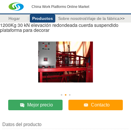
China Work Platforms Online Market
Hogar
Productos
Sobre nosotros
Viaje de la fábrica
>>
1200Kg 30 kN elevación redondeada cuerda suspendido
plataforma para decorar
Mejor precio
Contacto
Datos del producto