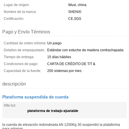
Lugar de origen:
Wuxi, china
Nombre de la marca:
SHENXI
Certificación:
CE,SGS
Pago y Envío Términos
Cantidad de orden mínima:
Un juego
Detalles de empaquetado:
Estándar con estuche de madera contrachapada
Tiempo de entrega:
15 días hábiles
Condiciones de pago:
CARTA DE CRÉDITO DE T/T &
Capacidad de la fuente:
200 sistemas por mes
descripción
Plataforma suspendida de cuerda
Alta luz:
plataforma de trabajo ajustable
la cuerda de elevación redondeada kN 1200Kg 30 suspendió la plataforma
para adornar