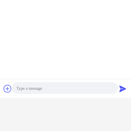
Chatea
Solicitar una
cotización
Photo