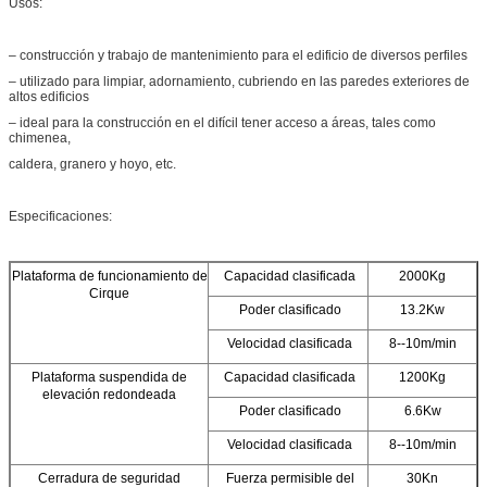
Usos:
– construcción y trabajo de mantenimiento para el edificio de diversos perfiles
– utilizado para limpiar, adornamiento, cubriendo en las paredes exteriores de
altos edificios
– ideal para la construcción en el difícil tener acceso a áreas, tales como
chimenea,
caldera, granero y hoyo, etc.
Especificaciones:
Plataforma de funcionamiento de
Capacidad clasificada
2000Kg
Cirque
Poder clasificado
13.2Kw
Velocidad clasificada
8--10m/min
Plataforma suspendida de
Capacidad clasificada
1200Kg
elevación redondeada
Poder clasificado
6.6Kw
Velocidad clasificada
8--10m/min
Cerradura de seguridad
Fuerza permisible del
30Kn