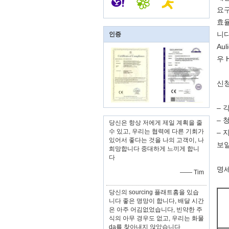
요구
효율
니다
인증
Au
우 
신청
– 
– 
당신은 항상 저에게 제일 계획을 줄
수 있고, 우리는 협력에 다른 기회가
– 
있어서 좋다는 것을 나의 고객이, 나
보일
희망합니다 중대하게 느끼게 합니
다
명세
—— Tim
당신의 sourcing 플래트홈을 있습
니다 좋은 명망이 합니다, 배달 시간
은 아주 어김없었습니다, 빈약한 주
식의 아무 경우도 없고, 우리는 화물
da를 찾아내지 않았습니다