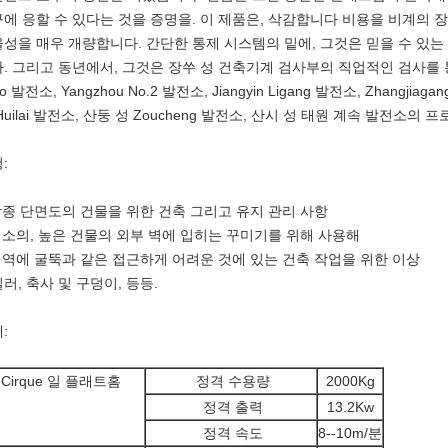
에 응할 수 있다는 것을 증명을. 이 제품은, 삭감합니다 비용을 비계의 장소
성을 매우 개량합니다. 간단한 통제 시스템의 밑에, 그것은 믿을 수 있는
. 그리고 동년에서, 그것은 장쑤 성 건축기계 검사부의 직업적인 검사를 
lio 발전소, Yangzhou No.2 발전소, Jiangyin Ligang 발전소, Zhangji
Huilai 발전소, 산둥 성 Zoucheng 발전소, 산시 성 태원 계속 발전소의
:
각종 단면도의 건물을 위한 건축 그리고 유지 관리 사항
청소의, 높은 건물의 외부 벽에 입히는 꾸미기를 위해 사용해
지역에 굴뚝과 같은 접근하게 어려운 것에 있는 건축 작업을 위한 이상
러, 축사 및 구덩이, 등등.
:
Cirque 일 플래트홈
정격 수용량
2000Kg
정격 출력
13.2Kw
정격 속도
8--10m/분