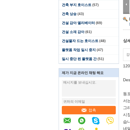
건축 부지 호이스트
(57)
건축 상승
(43)
건설 감아 엘리베이터
(69)
건설 소재 감아
(61)
상세
건설물자 드는 호이스트
(48)
플랫폼 작업 일시 중지
(47)
강
일시 중단 된 플랫폼 간
(51)
12
제가 지금 온라인 채팅 해요
Des
동포
서는
그리
접촉
시장
습니
네덜