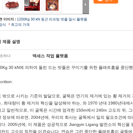
큰 이미지 :
1200Kg 30 kN 둥근 리프팅 밧줄 일시 플랫폼
장식
최고의 가격
 제품 설명
액세스 작업 플랫폼
조하다:
00Kg 30 kN에 의하여 돌린 드는 밧줄은 꾸미기를 위한 플래트홈을 중단
crition:
 밖으로 시키는 기준의 발달으로, 굴뚝은 연기의 제거에 있는 황 제거의
, 최대량이 황 제거의 혁신을 달성해야 하는, 와 1970 년대 1980년대에
고 일반적으로, 이 굴뚝은 시간에 엄격한 150m에서 240m 고도의 위, 
 정보에 따르면, 2004년에, 우리의 회사는 굴뚝에서 일의 필요조건에 
다. 2005년에, 이 제품은 성공적으로 Jiangyin Ligang 발전소의 혁
란드 교수의 칭찬을 이겼습니다. 연습은 그런 중단한 플래트홈이 굴뚝에 있