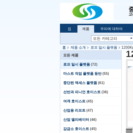
고
집
제품
우리에 대하여
홈
제품 소개
로프 일시 플랫폼
1200
1
모든 제품
로프 일시 플랫폼
(72)
마스트 작업 플랫폼 등반
(55)
중단된 액세스 플랫폼
(61)
선반과 피니언 호이스트
(36)
여객 호이스트
(45)
산업용 리프트
(47)
산업 엘리베이터
(46)
감금소 호이스트
(45)