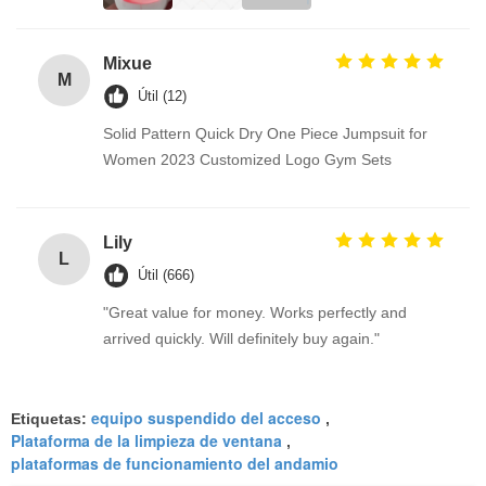
Mixue
M
Útil (12)
Solid Pattern Quick Dry One Piece Jumpsuit for
Women 2023 Customized Logo Gym Sets
Lily
L
Útil (666)
"Great value for money. Works perfectly and
arrived quickly. Will definitely buy again."
equipo suspendido del acceso
Etiquetas:
,
Plataforma de la limpieza de ventana
,
plataformas de funcionamiento del andamio