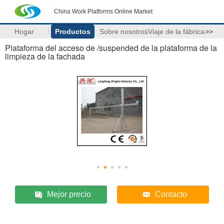
China Work Platforms Online Market
Hogar
Productos
Sobre nosotros
Viaje de la fábrica
>>
Plataforma del acceso de /suspended de la plataforma de la
limpieza de la fachada
Mejor precio
Contacto