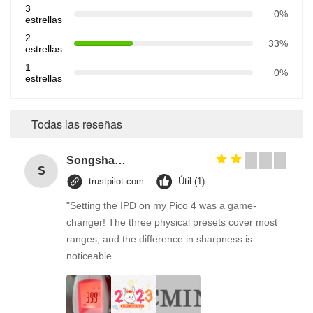
3
0%
estrellas
2
33%
estrellas
1
0%
estrellas
Todas las reseñas
Songshang
S
trustpilot.com
Útil (1)
"Setting the IPD on my Pico 4 was a game-
changer! The three physical presets cover most
ranges, and the difference in sharpness is
noticeable.